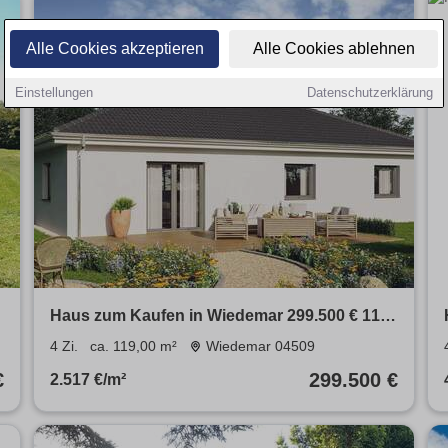
Alle Cookies akzeptieren
Alle Cookies ablehnen
Einstellungen
Datenschutzerklärung
Haus zum Kaufen in Wiedemar 299.500 € 119
m²
4 Zi.
ca. 119,00 m²
Wiedemar 04509
€
299.500 €
2.517 €/m²