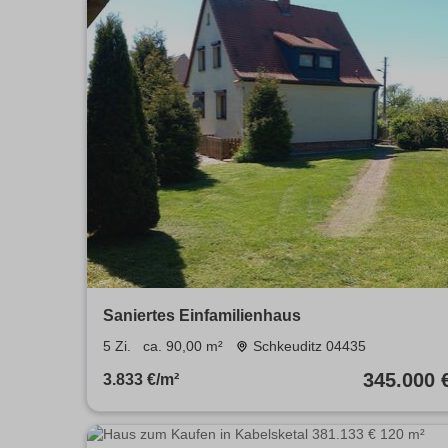
Saniertes Einfamilienhaus
5 Zi.
ca. 90,00 m²
Schkeuditz 04435
345.000 
3.833 €/m²