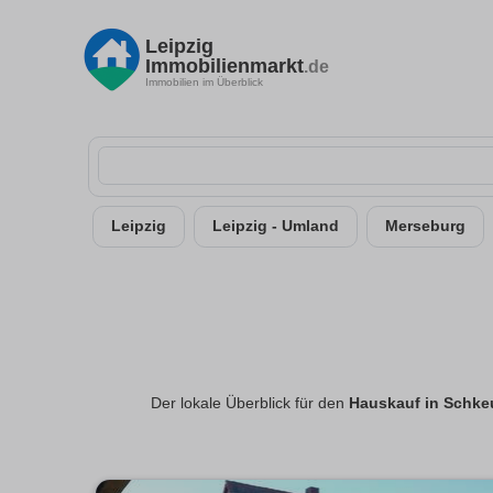
Leipzig
Immobilienmarkt
.de
Immobilien im Überblick
Leipzig
Leipzig - Umland
Merseburg
Der lokale Überblick für den
Hauskauf in Schke