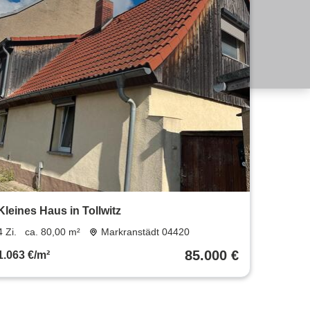
Kleines Haus in Tollwitz
4 Zi.
ca. 80,00 m²
Markranstädt 04420
85.000 €
1.063 €/m²