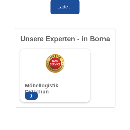
Lade ...
Unsere Experten - in Borna
Möbellogistik
Didschun
❯