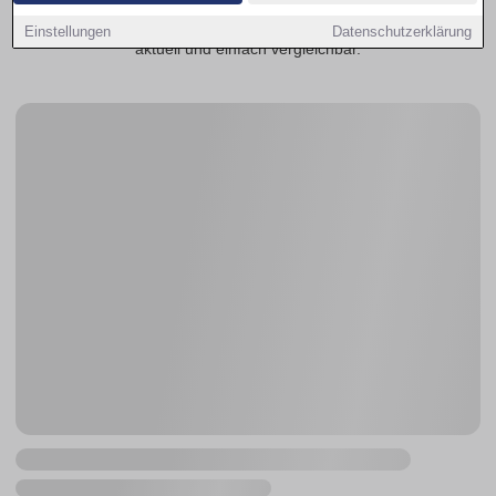
Stadtteilen. Mit wenigen Klicks entdecken Sie passende
Wohnungsangebote ganz in Ihrer Nähe – übersichtlich,
Einstellungen
Datenschutzerklärung
aktuell und einfach vergleichbar.