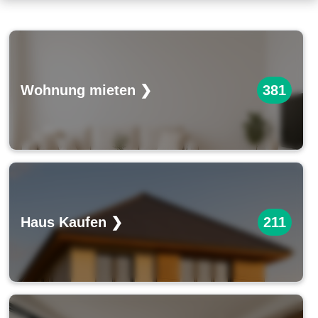
Wohnung mieten ❯
381
Haus Kaufen ❯
211