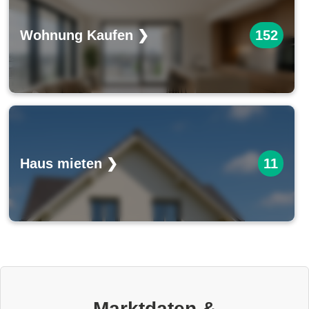
Wohnung Kaufen ❯
152
Haus mieten ❯
11
Marktdaten &