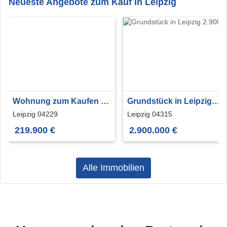
Neueste Angebote zum Kauf in Leipzig
Wohnung zum Kaufen in
Grundstück in Leipzig
Leipzig 219.900 € 56.6 m²
2.900.000 € 1132 m²
Leipzig 04229
Leipzig 04315
219.900 €
2.900.000 €
Alle Immobilien