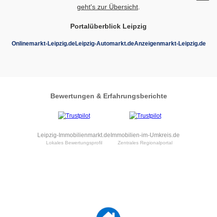
geht's zur Übersicht
.
Portalüberblick Leipzig
Onlinemarkt-Leipzig.de
Leipzig-Automarkt.de
Anzeigenmarkt-Leipzig.de
Bewertungen & Erfahrungsberichte
Leipzig-Immobilienmarkt.de
Immobilien-im-Umkreis.de
Lokales Bewertungsprofil
Zentrales Regionalportal