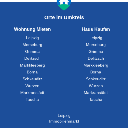
Orte im Umkreis
Wohnung Mieten
Haus Kaufen
Leipzig
Leipzig
Merseburg
Merseburg
Grimma
Grimma
Delitzsch
Delitzsch
Markkleeberg
Markkleeberg
Borna
Borna
Schkeuditz
Schkeuditz
Wurzen
Wurzen
Markranstädt
Markranstädt
Taucha
Taucha
Leipzig
Immobilienmarkt