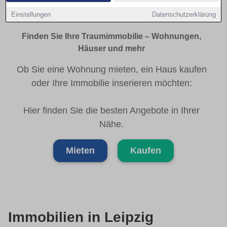
Leipzig Immobilienmarkt
Einstellungen
Datenschutzerklärung
Finden Sie Ihre Traumimmobilie – Wohnungen,
Häuser und mehr
Ob Sie eine Wohnung mieten, ein Haus kaufen
oder Ihre Immobilie inserieren möchten:
Hier finden Sie die besten Angebote in Ihrer
Nähe.
Mieten
Kaufen
Immobilien in Leipzig