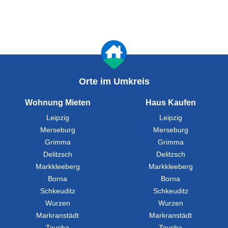
Orte im Umkreis
Wohnung Mieten
Haus Kaufen
Leipzig
Leipzig
Merseburg
Merseburg
Grimma
Grimma
Delitzsch
Delitzsch
Markkleeberg
Markkleeberg
Borna
Borna
Schkeuditz
Schkeuditz
Wurzen
Wurzen
Markranstädt
Markranstädt
Taucha
Taucha