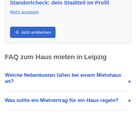
Standortcheck: dein Stadtteil im Profil
Mehr anzeigen
Wie lebt es sich in in Leipzig? Schulen, Verkehr,
Jetzt entdecken
Freizeit und Immobilienpreise im Überblick.
FAQ zum Haus mieten in Leipzig
Welche Nebenkosten fallen bei einem Mietshaus
an?
Was sollte ein Mietvertrag für ein Haus regeln?