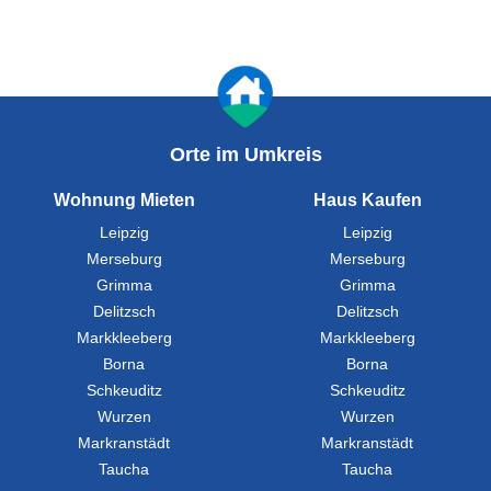
Orte im Umkreis
Wohnung Mieten
Haus Kaufen
Leipzig
Leipzig
Merseburg
Merseburg
Grimma
Grimma
Delitzsch
Delitzsch
Markkleeberg
Markkleeberg
Borna
Borna
Schkeuditz
Schkeuditz
Wurzen
Wurzen
Markranstädt
Markranstädt
Taucha
Taucha