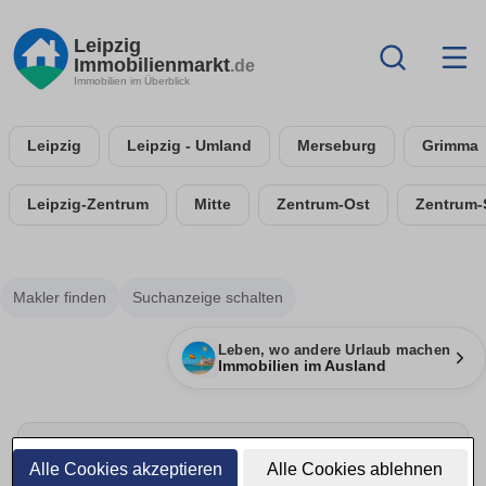
Leipzig
Immobilienmarkt
.de
Immobilien im Überblick
Leipzig
Leipzig - Umland
Merseburg
Grimma
Leipzig-Zentrum
Mitte
Zentrum-Ost
Zentrum-
Makler finden
Suchanzeige schalten
Leben, wo andere Urlaub machen
Immobilien im Ausland
Alle Cookies akzeptieren
Alle Cookies ablehnen