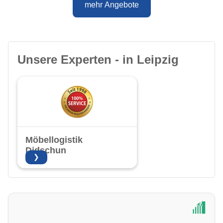
mehr Angebote
Unsere Experten - in Leipzig
Möbellogistik
Didschun
❯