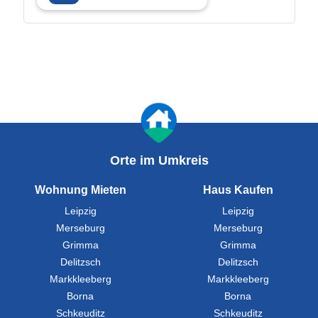
Orte im Umkreis
Wohnung Mieten
Haus Kaufen
Leipzig
Leipzig
Merseburg
Merseburg
Grimma
Grimma
Delitzsch
Delitzsch
Markkleeberg
Markkleeberg
Borna
Borna
Schkeuditz
Schkeuditz