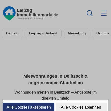
Leipzig
Immobilienmarkt
.de
Immobilien im Überblick
Leipzig
Leipzig - Umland
Merseburg
Grimma
Mietwohnungen in Delitzsch &
angrenzenden Stadtteilen
Wohnungen mieten in Delitzsch – Angebote im
direkten Umfeld
Alle Cookies akzeptieren
Alle Cookies ablehnen
Finden Sie Mietwohnungen in Delitzsch und den