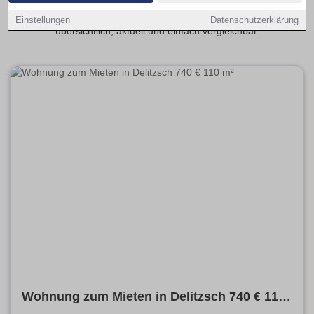
angrenzenden Stadtteilen. Mit wenigen Klicks entdecken Sie
passende Wohnungsangebote ganz in Ihrer Nähe –
Einstellungen
Datenschutzerklärung
übersichtlich, aktuell und einfach vergleichbar.
Wohnung zum Mieten in Delitzsch 740 € 110