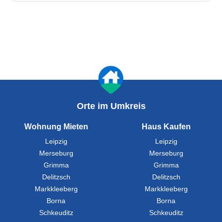
Orte im Umkreis
Wohnung Mieten
Haus Kaufen
Leipzig
Leipzig
Merseburg
Merseburg
Grimma
Grimma
Delitzsch
Delitzsch
Markkleeberg
Markkleeberg
Borna
Borna
Schkeuditz
Schkeuditz