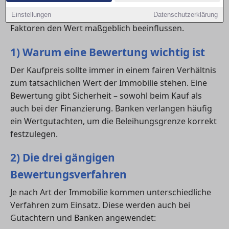
Verhandlungsspielräume richtig zu nutzen. Hier
erfährst du, welche Verfahren es gibt und welche
Einstellungen
Datenschutzerklärung
Faktoren den Wert maßgeblich beeinflussen.
1) Warum eine Bewertung wichtig ist
Der Kaufpreis sollte immer in einem fairen Verhältnis
zum tatsächlichen Wert der Immobilie stehen. Eine
Bewertung gibt Sicherheit – sowohl beim Kauf als
auch bei der Finanzierung. Banken verlangen häufig
ein Wertgutachten, um die Beleihungsgrenze korrekt
festzulegen.
2) Die drei gängigen
Bewertungsverfahren
Je nach Art der Immobilie kommen unterschiedliche
Verfahren zum Einsatz. Diese werden auch bei
Gutachtern und Banken angewendet: