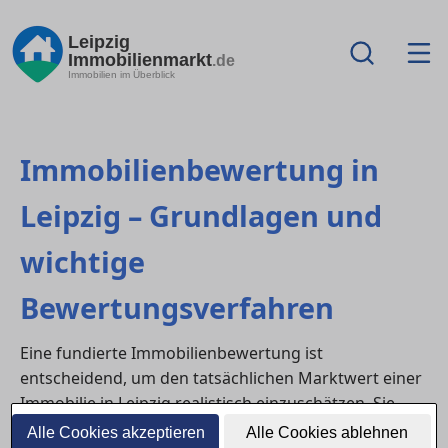
Leipzig
Immobilienmarkt
.de
Immobilien im Überblick
Immobilienbewertung in
Leipzig – Grundlagen und
wichtige
Bewertungsverfahren
Eine fundierte Immobilienbewertung ist
entscheidend, um den tatsächlichen Marktwert einer
Immobilie in Leipzig realistisch einzuschätzen. Sie
hilft Käufern, überteuerte Angebote zu erkennen und
Alle Cookies akzeptieren
Alle Cookies ablehnen