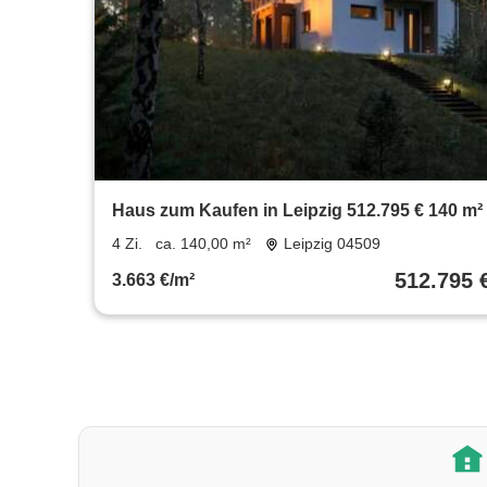
Haus zum Kaufen in Leipzig 512.795 € 140 m²
4 Zi.
ca. 140,00 m²
Leipzig 04509
512.795 
3.663 €/m²