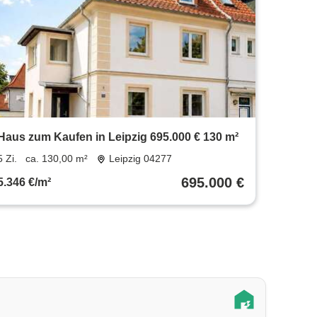
Haus zum Kaufen in Leipzig 695.000 € 130 m²
5 Zi.
ca. 130,00 m²
Leipzig 04277
695.000 €
5.346 €/m²