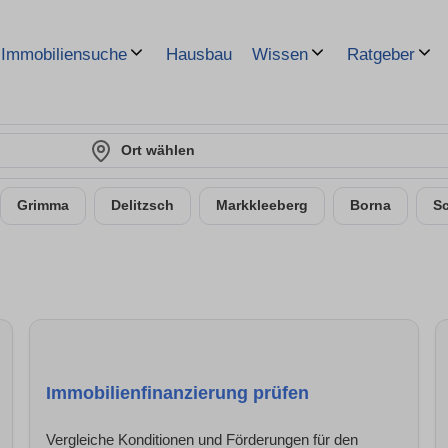
Hausbau
Immobiliensuche
Wissen
Ratgeber
Ort wählen
Grimma
Delitzsch
Markkleeberg
Borna
S
Immobilienfinanzierung prüfen
Vergleiche Konditionen und Förderungen für den