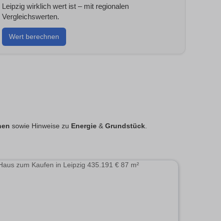
Leipzig wirklich wert ist – mit regionalen
Vergleichswerten.
Wert berechnen
nen
sowie Hinweise zu
Energie
&
Grundstück
.