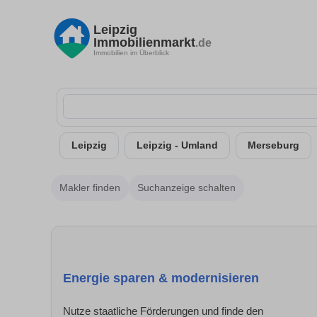
Leipzig
Immobilienmarkt
.de
Immobilien im Überblick
Leipzig
Leipzig - Umland
Merseburg
Makler finden
Suchanzeige schalten
Energie sparen & modernisieren
Nutze staatliche Förderungen und finde den