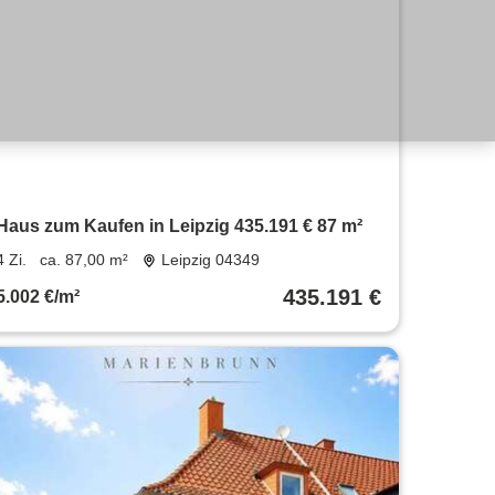
Haus zum Kaufen in Leipzig 435.191 € 87 m²
4 Zi.
ca. 87,00 m²
Leipzig 04349
435.191 €
5.002 €/m²