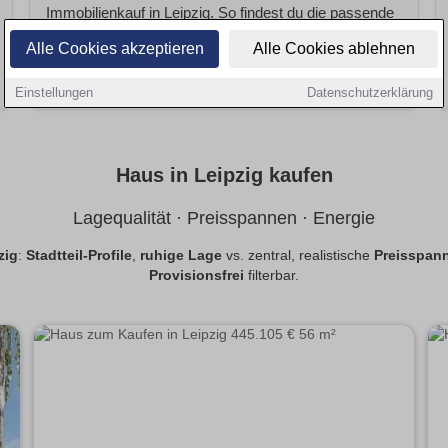
Immobilienkauf in Leipzig. So findest du die passende
Finanzierung.
Alle Cookies akzeptieren
Alle Cookies ablehnen
Finanzierung vergleichen
Einstellungen
Datenschutzerklärung
Haus in Leipzig kaufen
Lagequalität · Preisspannen · Energie
zig
:
Stadtteil-Profile
,
ruhige Lage
vs. zentral, realistische
Preisspan
Provisionsfrei
filterbar.