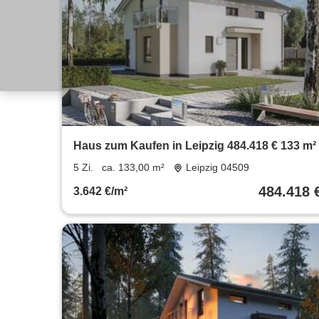
Haus zum Kaufen in Leipzig 484.418 € 133 m²
5 Zi.
ca. 133,00 m²
Leipzig 04509
484.418 
3.642 €/m²