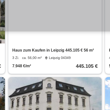
Haus zum Kaufen in Leipzig 445.105 € 56 m²
3 Zi.
ca. 56,00 m²
Leipzig 04349
€
445.105 €
7.948 €/m²