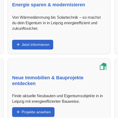
Energie sparen & modernisieren
Von Wärmedämmung bis Solartechnik – so machst
du dein Eigentum in in Leipzig energieeffizient und
zukunftssicher.
Jetzt informieren
Neue Immobilien & Bauprojekte
entdecken
Finde aktuelle Neubauten und Eigentumsobjekte in in
Leipzig mit energieeffizienter Bauweise.
Projekte ansehen