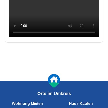
Orte im Umkreis
Wohnung Mieten
Haus Kaufen