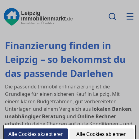
Leipzig
Immobilienmarkt
.de
Immobilien im Überblick
Finanzierung finden in
Leipzig – so bekommst du
das passende Darlehen
Die passende Immobilienfinanzierung ist die
Grundlage für einen sicheren Kauf in Leipzig. Mit
einem klaren Budgetrahmen, gut vorbereiteten
Unterlagen und einem Vergleich aus
lokalen Banken
,
unabhängiger Beratung
und
Online-Rechner
erhöhst du deine Chancen auf gute Konditionen – und
auf eine schnelle Zusage.
Alle Cookies akzeptieren
Alle Cookies ablehnen