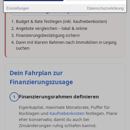
Einstellungen
Datenschutzerklärung
Erst Finanzierung, dann Objektsuche
Budget & Rate festlegen (inkl. Kaufnebenkosten)
Angebote vergleichen – lokal & online
Finanzierungsbestätigung sichern
Dann mit klarem Rahmen nach Immobilien in Leipzig
suchen
Dein Fahrplan zur
Finanzierungszusage
Finanzierungsrahmen definieren
1
Eigenkapital, maximale Monatsrate, Puffer für
Rücklagen und
Kaufnebenkosten
festlegen. Plane
eher konservativ, damit du auch bei
Zinsänderungen ruhig schlafen kannst.