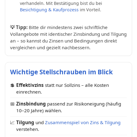
verhandeln. Mit Bestätigung bist du bei
Besichtigung & Kaufprozess
im Vorteil.
💡
Tipp:
Bitte dir mindestens zwei schriftliche
Vollangebote mit identischer Zinsbindung und Tilgung
an – so kannst du Zinsen und Bedingungen direkt
vergleichen und gezielt nachbessern.
Wichtige Stellschrauben im Blick
💲
Effektivzins
statt nur Sollzins – alle Kosten
einrechnen.
📅
Zinsbindung
passend zur Risikoneigung (häufig
10–20 Jahre) wählen.
📈
Tilgung
und
Zusammenspiel von Zins & Tilgung
verstehen.