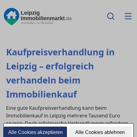
Leipzig
Immobilienmarkt
.de
Immobilien im Überblick
Kaufpreisverhandlung in
Leipzig – erfolgreich
verhandeln beim
Immobilienkauf
Eine gute Kaufpreisverhandlung kann beim
Immobilienkauf in Leipzig mehrere Tausend Euro
sparen. Doch erfolgreiche Verhandlungen erfordern
Vorbereitung, Faktenkenntnis und
Alle Cookies akzeptieren
Alle Cookies ablehnen