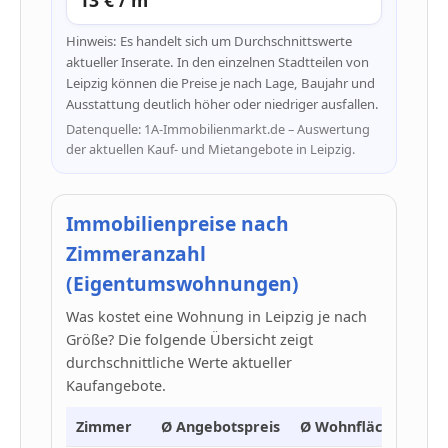
Hinweis: Es handelt sich um Durchschnittswerte
aktueller Inserate. In den einzelnen Stadtteilen von
Leipzig können die Preise je nach Lage, Baujahr und
Ausstattung deutlich höher oder niedriger ausfallen.
Datenquelle: 1A-Immobilienmarkt.de – Auswertung
der aktuellen Kauf- und Mietangebote in Leipzig.
Immobilienpreise nach
Zimmeranzahl
(Eigentumswohnungen)
Was kostet eine Wohnung in Leipzig je nach
Größe? Die folgende Übersicht zeigt
durchschnittliche Werte aktueller
Kaufangebote.
Zimmer
Ø Angebotspreis
Ø Wohnfläche
Ø P