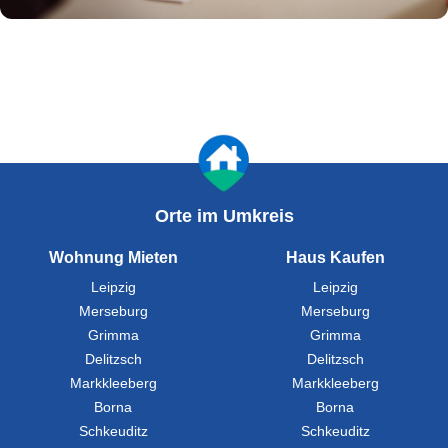
Orte im Umkreis
Wohnung Mieten
Haus Kaufen
Leipzig
Leipzig
Merseburg
Merseburg
Grimma
Grimma
Delitzsch
Delitzsch
Markkleeberg
Markkleeberg
Borna
Borna
Schkeuditz
Schkeuditz