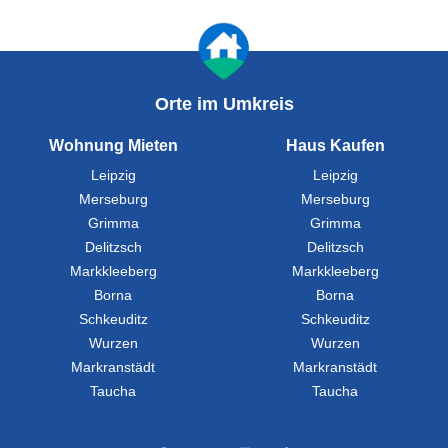
Orte im Umkreis
Wohnung Mieten
Haus Kaufen
Leipzig
Leipzig
Merseburg
Merseburg
Grimma
Grimma
Delitzsch
Delitzsch
Markkleeberg
Markkleeberg
Borna
Borna
Schkeuditz
Schkeuditz
Wurzen
Wurzen
Markranstädt
Markranstädt
Taucha
Taucha