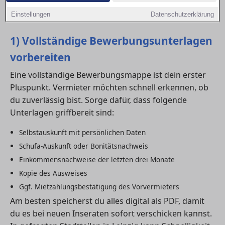
Chancen auf deine Wunschwohnung deutlich
Einstellungen
Datenschutzerklärung
erhöhst.
1) Vollständige Bewerbungsunterlagen
vorbereiten
Eine vollständige Bewerbungsmappe ist dein erster
Pluspunkt. Vermieter möchten schnell erkennen, ob
du zuverlässig bist. Sorge dafür, dass folgende
Unterlagen griffbereit sind:
Selbstauskunft mit persönlichen Daten
Schufa-Auskunft oder Bonitätsnachweis
Einkommensnachweise der letzten drei Monate
Kopie des Ausweises
Ggf. Mietzahlungsbestätigung des Vorvermieters
Am besten speicherst du alles digital als PDF, damit
du es bei neuen Inseraten sofort verschicken kannst.