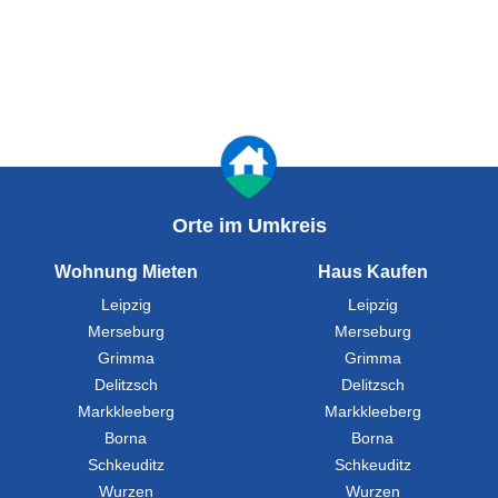
Orte im Umkreis
Wohnung Mieten
Haus Kaufen
Leipzig
Leipzig
Merseburg
Merseburg
Grimma
Grimma
Delitzsch
Delitzsch
Markkleeberg
Markkleeberg
Borna
Borna
Schkeuditz
Schkeuditz
Wurzen
Wurzen