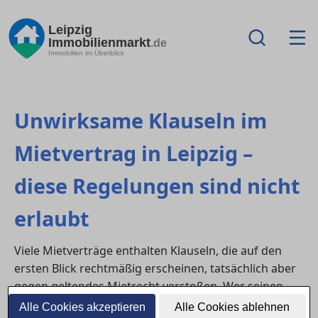
Leipzig
Immobilienmarkt
.de
Immobilien im Überblick
Unwirksame Klauseln im
Mietvertrag in Leipzig –
diese Regelungen sind nicht
erlaubt
Viele Mietverträge enthalten Klauseln, die auf den
ersten Blick rechtmäßig erscheinen, tatsächlich aber
gegen geltendes Mietrecht verstoßen. Wer seinen
Vertrag genau prüft, kann sich vor unnötigen
Alle Cookies akzeptieren
Alle Cookies ablehnen