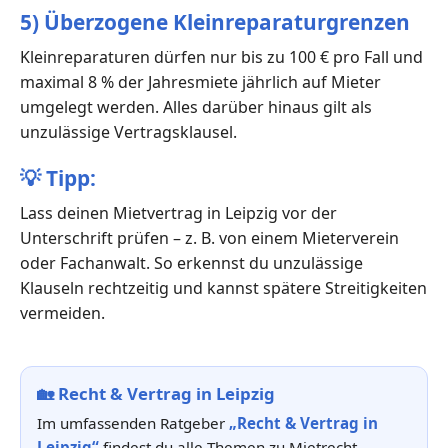
5) Überzogene Kleinreparaturgrenzen
Kleinreparaturen dürfen nur bis zu 100 € pro Fall und
maximal 8 % der Jahresmiete jährlich auf Mieter
umgelegt werden. Alles darüber hinaus gilt als
unzulässige Vertragsklausel.
💡
Tipp:
Lass deinen Mietvertrag in Leipzig vor der
Unterschrift prüfen – z. B. von einem Mieterverein
oder Fachanwalt. So erkennst du unzulässige
Klauseln rechtzeitig und kannst spätere Streitigkeiten
vermeiden.
🏡
Recht & Vertrag in Leipzig
Im umfassenden Ratgeber
„Recht & Vertrag in
Leipzig“
findest du alle Themen zu Mietrecht,