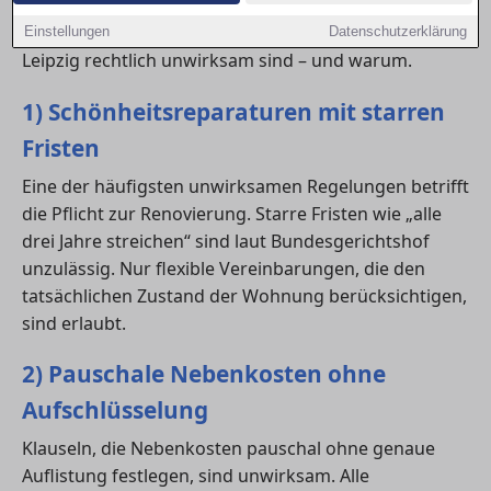
Verpflichtungen und Kosten schützen. Hier erfährst
du, welche typischen Vertragsformulierungen in
Einstellungen
Datenschutzerklärung
Leipzig rechtlich unwirksam sind – und warum.
1) Schönheitsreparaturen mit starren
Fristen
Eine der häufigsten unwirksamen Regelungen betrifft
die Pflicht zur Renovierung. Starre Fristen wie „alle
drei Jahre streichen“ sind laut Bundesgerichtshof
unzulässig. Nur flexible Vereinbarungen, die den
tatsächlichen Zustand der Wohnung berücksichtigen,
sind erlaubt.
2) Pauschale Nebenkosten ohne
Aufschlüsselung
Klauseln, die Nebenkosten pauschal ohne genaue
Auflistung festlegen, sind unwirksam. Alle