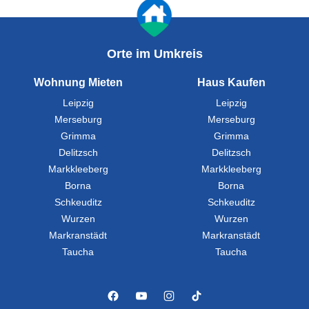
Orte im Umkreis
Wohnung Mieten
Haus Kaufen
Leipzig
Leipzig
Merseburg
Merseburg
Grimma
Grimma
Delitzsch
Delitzsch
Markkleeberg
Markkleeberg
Borna
Borna
Schkeuditz
Schkeuditz
Wurzen
Wurzen
Markranstädt
Markranstädt
Taucha
Taucha