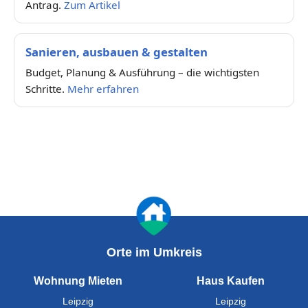
Antrag.
Zum Artikel
Sanieren, ausbauen & gestalten
Budget, Planung & Ausführung – die wichtigsten
Schritte.
Mehr erfahren
Orte im Umkreis
Wohnung Mieten
Haus Kaufen
Leipzig
Leipzig