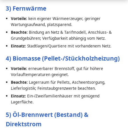
3) Fernwärme
Vorteile:
kein eigener Wärmeerzeuger, geringer
Wartungsaufwand, platzsparend.
Beachte:
Bindung an Netz & Tarifmodell, Anschluss- &
Grundgebühren; Verfügbarkeit abhängig vom Netz.
Einsatz:
Stadtlagen/Quartiere mit vorhandenem Netz.
4) Biomasse (Pellet-/Stückholzheizung)
Vorteile:
erneuerbarer Brennstoff, gut für höhere
Vorlauftemperaturen geeignet.
Beachte:
Lagerraum für Pellets, Ascheentsorgung,
Lieferlogistik; Feinstaubgrenzwerte beachten.
Einsatz:
Ein-/Zweifamilienhäuser mit genügend
Lagerfläche.
5) Öl-Brennwert (Bestand) &
Direktstrom