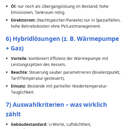
Öl:
nur noch als Übergangslösung im Bestand; hohe
Emissionen, Tankraum nötig.
Direktstrom:
(Nachtspeicher/Paneele) nur in Spezialfällen,
hohe Betriebskosten ohne PV/Lastmanagement.
6) Hybridlösungen (z. B. Wärmepumpe
+ Gas)
Vorteile:
kombiniert Effizienz der Wärmepumpe mit
Leistungsspitzen des Kessels.
Beachte:
Steuerung sauber parametrieren (Bivalenzpunkt,
Tarif/Temperatur-gesteuert).
Einsatz:
Bestände mit partieller Niedertemperatur-
Tauglichkeit.
7) Auswahlkriterien – was wirklich
zählt
Gebäudestandard:
U-Werte, Luftdichtheit,