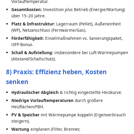
Vorlauftemperatur.
Gesamtkosten:
Investition
plus
Betrieb (Energie/Wartung)
über 15–20 Jahre.
Platz & Infrastruktur:
Lagerraum (Pellet), Außeneinheit
(WP), Netzanschluss (Fernwärme/Gas).
Förderfähigkeit:
Einzelmaßnahmen vs. Sanierungspaket,
iSFP-Bonus.
Schall & Aufstellung:
insbesondere bei Luft-Wärmepumpen
(Abstand/Schallschutz).
8) Praxis: Effizienz heben, Kosten
senken
Hydraulischer Abgleich
& richtig eingestellte Heizkurve.
Niedrige Vorlauftemperaturen
durch größere
Heizflächen/FBH.
PV & Speicher
mit Wärmepumpe koppeln (Eigenverbrauch
steigern).
Wartung
einplanen (Filter, Brenner,