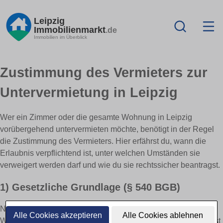
Leipzig
Immobilienmarkt
.de
Immobilien im Überblick
Zustimmung des Vermieters zur
Untervermietung in Leipzig
Wer ein Zimmer oder die gesamte Wohnung in Leipzig
vorübergehend untervermieten möchte, benötigt in der Regel
die Zustimmung des Vermieters. Hier erfährst du, wann die
Erlaubnis verpflichtend ist, unter welchen Umständen sie
verweigert werden darf und wie du sie rechtssicher beantragst.
1) Gesetzliche Grundlage (§ 540 BGB)
Nach dem Bürgerlichen Gesetzbuch ist jede Überlassung der
Alle Cookies akzeptieren
Alle Cookies ablehnen
Wohnung an Dritte genehmigungspflichtig. Die Zustimmung ist