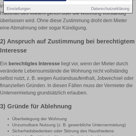
insbesondere erforderlich, wenn der Untermieter nicht zum
Einstellungen
Datenschutzerklärung
Haushalt des Mieters gehört oder die Wohnung vollständig
überlassen wird. Ohne diese Zustimmung droht dem Mieter
eine Abmahnung oder sogar Kündigung.
2) Anspruch auf Zustimmung bei berechtigtem
Interesse
Ein
berechtigtes Interesse
liegt vor, wenn der Mieter durch
veränderte Lebensumstände die Wohnung nicht vollständig
selbst nutzt, z. B. wegen Auslandsaufenthalt, Jobwechsel oder
finanziellen Gründen. In diesen Fällen muss der Vermieter die
Untervermietung grundsätzlich erlauben.
3) Gründe für Ablehnung
Überbelegung der Wohnung
Unzumutbare Nutzung (z. B. gewerbliche Untervermietung)
Sicherheitsbedenken oder Störung des Hausfriedens