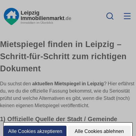
Leipzig
Immobilienmarkt
.de
Immobilien im Überblick
Mietspiegel finden in Leipzig –
Schritt-für-Schritt zum richtigen
Dokument
Du suchst den
aktuellen Mietspiegel in Leipzig
? Hier erfährst
du, wo du die offizielle Fassung bekommst, wie du Seriosität
prüfst und welche Alternativen es gibt, wenn die Stadt (noch)
keinen eigenen Mietspiegel veröffentlicht.
1) Offizielle Quelle der Stadt / Gemeinde
Alle Cookies akzeptieren
Alle Cookies ablehnen
Stadt-/Gemeinde-Website:
Häufig unter „Wohnen“, „Bauen &