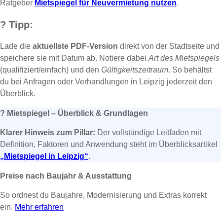
Ratgeber
Mietspiegel für Neuvermietung nutzen
.
?
Tipp:
Lade die
aktuellste PDF-Version
direkt von der Stadtseite und
speichere sie mit Datum ab. Notiere dabei
Art des Mietspiegels
(qualifiziert/einfach) und den
Gültigkeitszeitraum
. So behältst
du bei Anfragen oder Verhandlungen in Leipzig jederzeit den
Überblick.
?
Mietspiegel – Überblick & Grundlagen
Klarer Hinweis zum Pillar:
Der vollständige Leitfaden mit
Definition, Faktoren und Anwendung steht im Überblicksartikel
„Mietspiegel in Leipzig“
.
Preise nach Baujahr & Ausstattung
So ordnest du Baujahre, Modernisierung und Extras korrekt
ein.
Mehr erfahren