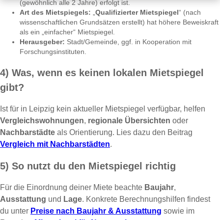
(gewöhnlich alle 2 Jahre) erfolgt ist.
Art des Mietspiegels:
„
Qualifizierter Mietspiegel
“ (nach
wissenschaftlichen Grundsätzen erstellt) hat höhere Beweiskraft
als ein „einfacher“ Mietspiegel.
Herausgeber:
Stadt/Gemeinde, ggf. in Kooperation mit
Forschungsinstituten.
4) Was, wenn es keinen lokalen Mietspiegel
gibt?
Ist für in Leipzig kein aktueller Mietspiegel verfügbar, helfen
Vergleichswohnungen
,
regionale Übersichten
oder
Nachbarstädte
als Orientierung. Lies dazu den Beitrag
Vergleich mit Nachbarstädten
.
5) So nutzt du den Mietspiegel richtig
Für die Einordnung deiner Miete beachte
Baujahr
,
Ausstattung
und
Lage
. Konkrete Berechnungshilfen findest
du unter
Preise nach Baujahr & Ausstattung
sowie im