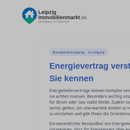
Leipzig
Immobilienmarkt
.de
Immobilien im Überblick
Energieversorgung · in Leipzig
Energievertrag vers
Sie kennen
Energielieferverträge können komplex sein
sie achten müssen. Besonders wichtig sind
für Strom oder Gas stabil bleibt. Zudem so
seriös gelten, um unerwartete Kosten zu v
zu verstehen und gibt Ihnen die Orientieru
Ein wesentlicher Bestandteil von Energieli
garantieren, dass Ihr Energiepreis über ein