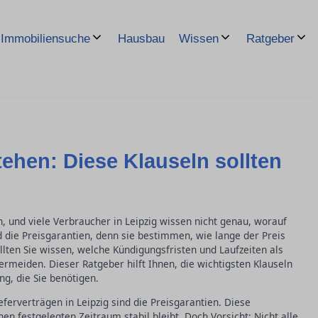
Hausbau
Immobiliensuche
Wissen
Ratgeber
tehen: Diese Klauseln sollten
, und viele Verbraucher in Leipzig wissen nicht genau, worauf
 die Preisgarantien, denn sie bestimmen, wie lange der Preis
llten Sie wissen, welche Kündigungsfristen und Laufzeiten als
ermeiden. Dieser Ratgeber hilft Ihnen, die wichtigsten Klauseln
ng, die Sie benötigen.
eferverträgen in Leipzig sind die Preisgarantien. Diese
en festgelegten Zeitraum stabil bleibt. Doch Vorsicht: Nicht alle