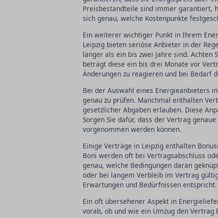
Preisbestandteile sind immer garantiert,
sich genau, welche Kostenpunkte festges
Ein weiterer wichtiger Punkt in Ihrem Ener
Leipzig bieten seriöse Anbieter in der Rege
länger als ein bis zwei Jahre sind. Achten 
beträgt diese ein bis drei Monate vor Vertr
Änderungen zu reagieren und bei Bedarf d
Bei der Auswahl eines Energieanbieters in
genau zu prüfen. Manchmal enthalten Vert
gesetzlicher Abgaben erlauben. Diese Anp
Sorgen Sie dafür, dass der Vertrag genau
vorgenommen werden können.
Einige Verträge in Leipzig enthalten Bonus
Boni werden oft bei Vertragsabschluss ode
genau, welche Bedingungen daran geknüpft
oder bei langem Verbleib im Vertrag gültig
Erwartungen und Bedürfnissen entspricht.
Ein oft übersehener Aspekt in Energieliefe
vorab, ob und wie ein Umzug den Vertrag 