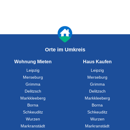
Orte im Umkreis
Wohnung Mieten
Haus Kaufen
Leipzig
Leipzig
Merseburg
Merseburg
Grimma
Grimma
Delitzsch
Delitzsch
Markkleeberg
Markkleeberg
Borna
Borna
Schkeuditz
Schkeuditz
Wurzen
Wurzen
Markranstädt
Markranstädt