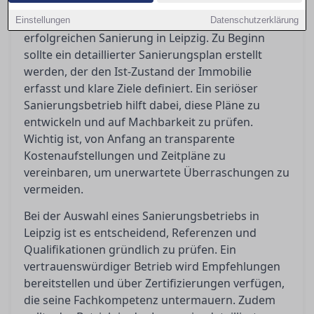
Die sorgfältige Planung ist das Fundament jeder
Einstellungen
Datenschutzerklärung
erfolgreichen Sanierung in Leipzig. Zu Beginn
sollte ein detaillierter Sanierungsplan erstellt
werden, der den Ist-Zustand der Immobilie
erfasst und klare Ziele definiert. Ein seriöser
Sanierungsbetrieb hilft dabei, diese Pläne zu
entwickeln und auf Machbarkeit zu prüfen.
Wichtig ist, von Anfang an transparente
Kostenaufstellungen und Zeitpläne zu
vereinbaren, um unerwartete Überraschungen zu
vermeiden.
Bei der Auswahl eines Sanierungsbetriebs in
Leipzig ist es entscheidend, Referenzen und
Qualifikationen gründlich zu prüfen. Ein
vertrauenswürdiger Betrieb wird Empfehlungen
bereitstellen und über Zertifizierungen verfügen,
die seine Fachkompetenz untermauern. Zudem