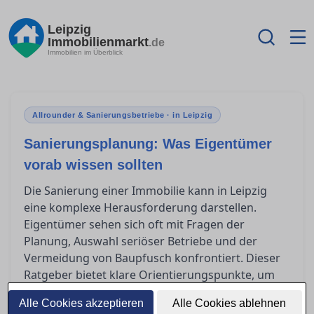
Leipzig
Immobilienmarkt
.de
Immobilien im Überblick
Allrounder & Sanierungsbetriebe · in Leipzig
Sanierungsplanung: Was Eigentümer
vorab wissen sollten
Die Sanierung einer Immobilie kann in Leipzig
eine komplexe Herausforderung darstellen.
Eigentümer sehen sich oft mit Fragen der
Planung, Auswahl seriöser Betriebe und der
Vermeidung von Baupfusch konfrontiert. Dieser
Ratgeber bietet klare Orientierungspunkte, um
Sanierungsprojekte erfolgreich und stressfrei zu
Alle Cookies akzeptieren
Alle Cookies ablehnen
gestalten.