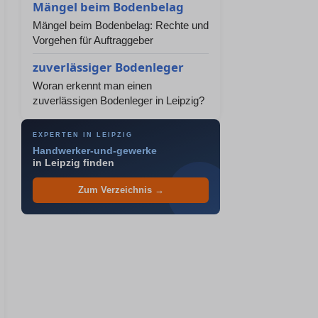
Mängel beim Bodenbelag
Mängel beim Bodenbelag: Rechte und
Vorgehen für Auftraggeber
zuverlässiger Bodenleger
Woran erkennt man einen
zuverlässigen Bodenleger in Leipzig?
EXPERTEN IN LEIPZIG
Handwerker-und-gewerke
in Leipzig finden
Zum Verzeichnis →