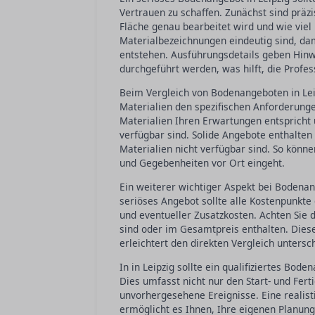
Vertrauen zu schaffen. Zunächst sind prä
Fläche genau bearbeitet wird und wie viel 
Materialbezeichnungen eindeutig sind, da
entstehen. Ausführungsdetails geben Hinwe
durchgeführt werden, was hilft, die Profes
Beim Vergleich von Bodenangeboten in Leip
Materialien den spezifischen Anforderungen
Materialien Ihren Erwartungen entsprich
verfügbar sind. Solide Angebote enthalten 
Materialien nicht verfügbar sind. So könne
und Gegebenheiten vor Ort eingeht.
Ein weiterer wichtiger Aspekt bei Bodenan
seriöses Angebot sollte alle Kostenpunkte d
und eventueller Zusatzkosten. Achten Sie 
sind oder im Gesamtpreis enthalten. Dies
erleichtert den direkten Vergleich untersc
In in Leipzig sollte ein qualifiziertes Bo
Dies umfasst nicht nur den Start- und Fert
unvorhergesehene Ereignisse. Eine realisti
ermöglicht es Ihnen, Ihre eigenen Planung