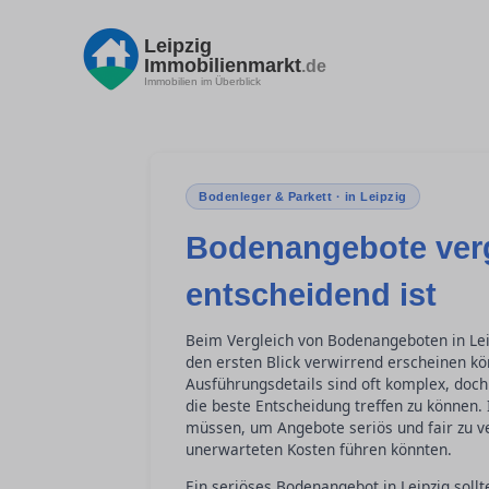
Leipzig
Immobilienmarkt
.de
Immobilien im Überblick
Bodenleger & Parkett · in Leipzig
Bodenangebote verg
entscheidend ist
Beim Vergleich von Bodenangeboten in Leip
den ersten Blick verwirrend erscheinen 
Ausführungsdetails sind oft komplex, doch
die beste Entscheidung treffen zu können. 
müssen, um Angebote seriös und fair zu ve
unerwarteten Kosten führen könnten.
Ein seriöses Bodenangebot in Leipzig soll