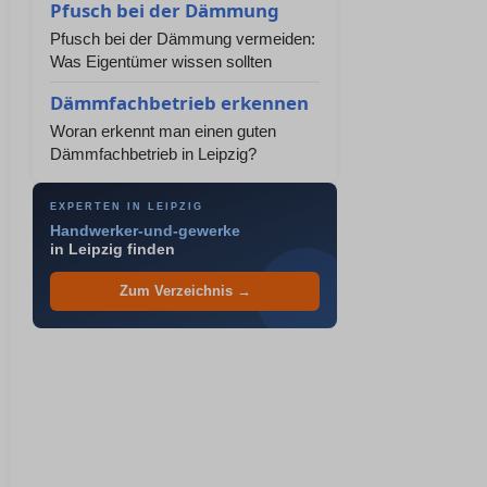
Pfusch bei der Dämmung
Pfusch bei der Dämmung vermeiden:
Was Eigentümer wissen sollten
Dämmfachbetrieb erkennen
Woran erkennt man einen guten
Dämmfachbetrieb in Leipzig?
EXPERTEN IN LEIPZIG
Handwerker-und-gewerke
in Leipzig finden
Zum Verzeichnis →