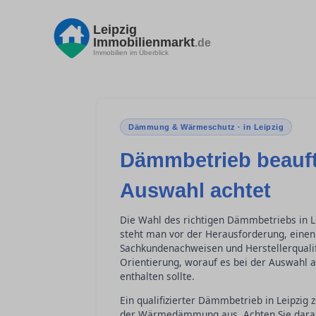
Leipzig
Immobilienmarkt
.de
Immobilien im Überblick
Dämmung & Wärmeschutz · in Leipzig
Dämmbetrieb beauft
Auswahl achtet
Die Wahl des richtigen Dämmbetriebs in L
steht man vor der Herausforderung, einen 
Sachkundenachweisen und Herstellerqualifi
Orientierung, worauf es bei der Auswah
enthalten sollte.
Ein qualifizierter Dämmbetrieb in Leipzig
der Wärmedämmung aus. Achten Sie darau