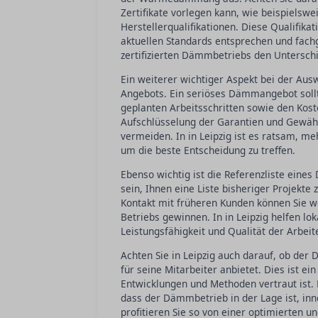
Zertifikate vorlegen kann, wie beispielsw
Herstellerqualifikationen. Diese Qualifika
aktuellen Standards entsprechen und fachg
zertifizierten Dämmbetriebs den Unterschi
Ein weiterer wichtiger Aspekt bei der Aus
Angebots. Ein seriöses Dämmangebot sollt
geplanten Arbeitsschritten sowie den Koste
Aufschlüsselung der Garantien und Gewähr
vermeiden. In in Leipzig ist es ratsam, me
um die beste Entscheidung zu treffen.
Ebenso wichtig ist die Referenzliste eines
sein, Ihnen eine Liste bisheriger Projekte
Kontakt mit früheren Kunden können Sie we
Betriebs gewinnen. In in Leipzig helfen lok
Leistungsfähigkeit und Qualität der Arbei
Achten Sie in Leipzig auch darauf, ob de
für seine Mitarbeiter anbietet. Dies ist e
Entwicklungen und Methoden vertraut ist.
dass der Dämmbetrieb in der Lage ist, inno
profitieren Sie so von einer optimierten