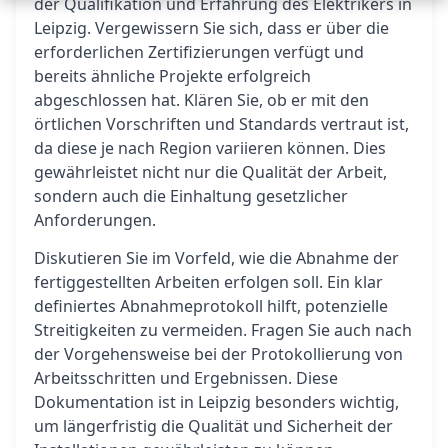
der Qualifikation und Erfahrung des Elektrikers in
Leipzig. Vergewissern Sie sich, dass er über die
erforderlichen Zertifizierungen verfügt und
bereits ähnliche Projekte erfolgreich
abgeschlossen hat. Klären Sie, ob er mit den
örtlichen Vorschriften und Standards vertraut ist,
da diese je nach Region variieren können. Dies
gewährleistet nicht nur die Qualität der Arbeit,
sondern auch die Einhaltung gesetzlicher
Anforderungen.
Diskutieren Sie im Vorfeld, wie die Abnahme der
fertiggestellten Arbeiten erfolgen soll. Ein klar
definiertes Abnahmeprotokoll hilft, potenzielle
Streitigkeiten zu vermeiden. Fragen Sie auch nach
der Vorgehensweise bei der Protokollierung von
Arbeitsschritten und Ergebnissen. Diese
Dokumentation ist in Leipzig besonders wichtig,
um längerfristig die Qualität und Sicherheit der