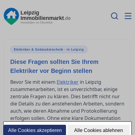
Leipzig
Immobilienmarkt
.de
Immobilien im Überblick
Elektriker & Gebäudetechnik · in Leipzig
Diese Fragen sollten Sie Ihrem
Elektriker vor Beginn stellen
Bevor Sie mit einem
Elektriker
in Leipzig
zusammenarbeiten, ist es unverzichtbar, einige
zentrale Fragen zu klären. Dies betrifft nicht nur
die Details zu den anstehenden Arbeiten, sondern
auch, wie deren Abnahme und Protokollierung
erfolgen sollen. Ohne eine klare Dokumentation
nach Abschluss der Arbeiten könnten
Alle Cookies akzeptieren
Alle Cookies ablehnen
unerwartete Probleme auftauchen. Diese