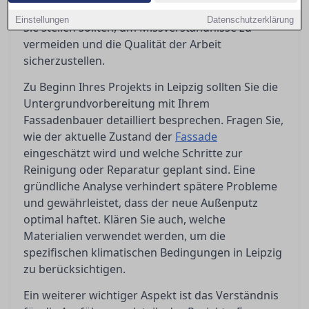
Ratgeber erfahren Sie, welche wichtigen Fragen
Einstellungen
Datenschutzerklärung
Sie stellen sollten, um Missverständnisse zu
vermeiden und die Qualität der Arbeit
sicherzustellen.
Zu Beginn Ihres Projekts in Leipzig sollten Sie die
Untergrundvorbereitung mit Ihrem
Fassadenbauer detailliert besprechen. Fragen Sie,
wie der aktuelle Zustand der
Fassade
eingeschätzt wird und welche Schritte zur
Reinigung oder Reparatur geplant sind. Eine
gründliche Analyse verhindert spätere Probleme
und gewährleistet, dass der neue Außenputz
optimal haftet. Klären Sie auch, welche
Materialien verwendet werden, um die
spezifischen klimatischen Bedingungen in Leipzig
zu berücksichtigen.
Ein weiterer wichtiger Aspekt ist das Verständnis