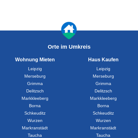
Orte im Umkreis
Wohnung Mieten
Haus Kaufen
Leipzig
Leipzig
Merseburg
Merseburg
Grimma
Grimma
Delitzsch
Delitzsch
Markkleeberg
Markkleeberg
Borna
Borna
Schkeuditz
Schkeuditz
Wurzen
Wurzen
Markranstädt
Markranstädt
Taucha
Taucha