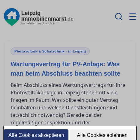
Leipzig
Immobilienmarkt
.de
Immobilien im Überblick
Photovoltaik & Solartechnik · in Leipzig
Wartungsvertrag für PV-Anlage: Was
man beim Abschluss beachten sollte
Beim Abschluss eines Wartungsvertrags für Ihre
Photovoltaikanlage in Leipzig stehen oft viele
Fragen im Raum: Was sollte ein guter Vertrag
beinhalten und welche Dienstleistungen sind
tatsächlich notwendig? Gerade bei der
regelmäßigen Inspektion und der
Fernüberwachung gibt es wichtige Aspekte zu
Alle Cookies akzeptieren
Alle Cookies ablehnen
beachten. Dieser Ratgeber bietet eine klare