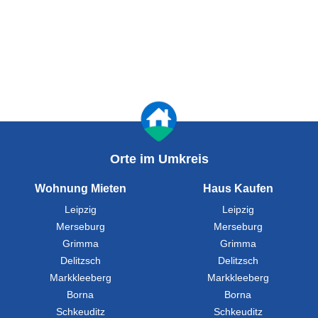
Orte im Umkreis
Wohnung Mieten
Haus Kaufen
Leipzig
Leipzig
Merseburg
Merseburg
Grimma
Grimma
Delitzsch
Delitzsch
Markkleeberg
Markkleeberg
Borna
Borna
Schkeuditz
Schkeuditz