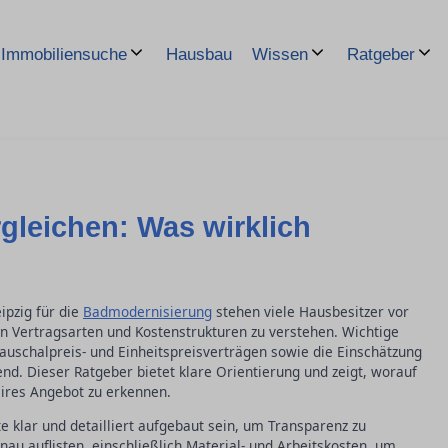
Hausbau
Immobiliensuche
Wissen
Ratgeber
gleichen: Was wirklich
ipzig für die
Badmodernisierung
stehen viele Hausbesitzer vor
n Vertragsarten und Kostenstrukturen zu verstehen. Wichtige
auschalpreis- und Einheitspreisverträgen sowie die Einschätzung
nd. Dieser Ratgeber bietet klare Orientierung und zeigt, worauf
aires Angebot zu erkennen.
te klar und detailliert aufgebaut sein, um Transparenz zu
au auflisten, einschließlich Material- und Arbeitskosten, um