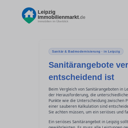
Leipzig
Immobilienmarkt
.de
Immobilien im Überblick
Sanitär & Badmodernisierung · in Leipzig
Sanitärangebote ver
entscheidend ist
Beim Vergleich von Sanitärangeboten in Le
der Herausforderung, die unterschiedliche
Punkte wie die Unterscheidung zwischen P
einer sauberen Kalkulation sind entscheide
Sie achten müssen, um ein seriöses und f
Ein seriöses Sanitärangebot in Leipzig soll
gewährleisten. Es muss alle Leistungen gen