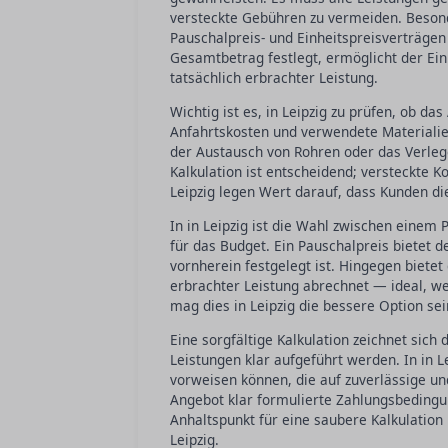
versteckte Gebühren zu vermeiden. Besonde
Pauschalpreis- und Einheitspreisverträgen
Gesamtbetrag festlegt, ermöglicht der Ein
tatsächlich erbrachter Leistung.
Wichtig ist es, in Leipzig zu prüfen, ob da
Anfahrtskosten und verwendete Materialien
der Austausch von Rohren oder das Verlege
Kalkulation ist entscheidend; versteckte Ko
Leipzig legen Wert darauf, dass Kunden d
In in Leipzig ist die Wahl zwischen einem
für das Budget. Ein Pauschalpreis bietet 
vornherein festgelegt ist. Hingegen bietet 
erbrachter Leistung abrechnet — ideal, 
mag dies in Leipzig die bessere Option se
Eine sorgfältige Kalkulation zeichnet sich
Leistungen klar aufgeführt werden. In in 
vorweisen können, die auf zuverlässige und
Angebot klar formulierte Zahlungsbedingu
Anhaltspunkt für eine saubere Kalkulation
Leipzig.