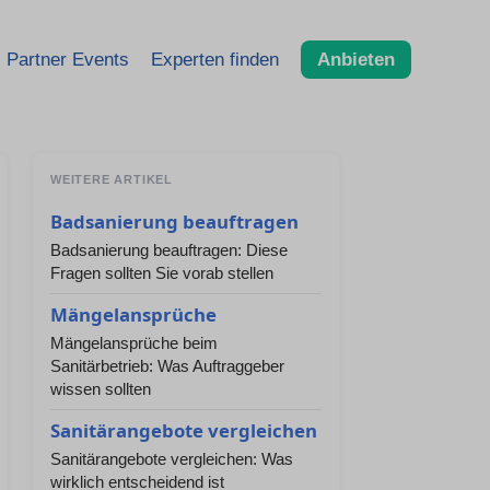
Partner Events
Experten finden
Anbieten
WEITERE ARTIKEL
Badsanierung beauftragen
Badsanierung beauftragen: Diese
Fragen sollten Sie vorab stellen
Mängelansprüche
Mängelansprüche beim
Sanitärbetrieb: Was Auftraggeber
wissen sollten
Sanitärangebote vergleichen
Sanitärangebote vergleichen: Was
wirklich entscheidend ist