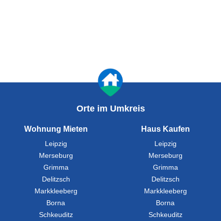
Orte im Umkreis
Wohnung Mieten
Haus Kaufen
Leipzig
Leipzig
Merseburg
Merseburg
Grimma
Grimma
Delitzsch
Delitzsch
Markkleeberg
Markkleeberg
Borna
Borna
Schkeuditz
Schkeuditz