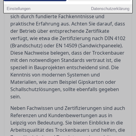
Ein qualifizierter Trockenbauer in Leipzig zeichnet
Einstellungen
Datenschutzerklärung
sich durch fundierte Fachkenntnisse und
praktische Erfahrung aus. Achten Sie darauf, dass
der Betrieb über entsprechende Zertifikate
verfügt, wie etwa die Zertifizierung nach DIN 4102
(Brandschutz) oder EN 14509 (Sandwichpaneele).
Diese Nachweise belegen, dass der Trockenbauer
mit den notwendigen Standards vertraut ist, die
speziell in Bauprojekten entscheidend sind. Die
Kenntnis von modernen Systemen und
Materialien, wie zum Beispiel Gipskarton oder
Schallschutzlösungen, sollte ebenfalls gegeben
sein.
Neben Fachwissen und Zertifizierungen sind auch
Referenzen und Kundenbewertungen aus in
Leipzig von Bedeutung. Sie bieten Einblicke in die
Arbeitsqualität des Trockenbauers und helfen, die