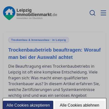
Leipzig
Immobilienmarkt
.de
Immobilien im Überblick
Trockenbau & Innenausbau · in Leipzig
Trockenbaubetrieb beauftragen: Worauf
man bei der Auswahl achtet
Die Beauftragung eines Trockenbaubetriebs in
Leipzig ist oft eine komplexe Entscheidung. Viele
fragen sich: Was macht einen qualifizierten
Trockenbauer aus? In diesem Artikel erfahren Sie,
welche Zertifizierungen und Systemkenntnisse
wichtig sind und was ein seriöses Angebot
enthalten sollte. So finden Sie den passenden
Alle Cookies akzeptieren
Alle Cookies ablehnen
Partner für Ihr Bauvorhaben.