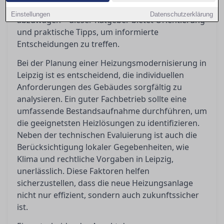
zahlreiche technische und wirtschaftliche Aspekte
Einstellungen
Datenschutzerklärung
abzuwägen – dieser Ratgeber bietet Orientierung
und praktische Tipps, um informierte
Entscheidungen zu treffen.
Bei der Planung einer Heizungsmodernisierung in
Leipzig ist es entscheidend, die individuellen
Anforderungen des Gebäudes sorgfältig zu
analysieren. Ein guter Fachbetrieb sollte eine
umfassende Bestandsaufnahme durchführen, um
die geeignetsten Heizlösungen zu identifizieren.
Neben der technischen Evaluierung ist auch die
Berücksichtigung lokaler Gegebenheiten, wie
Klima und rechtliche Vorgaben in Leipzig,
unerlässlich. Diese Faktoren helfen
sicherzustellen, dass die neue Heizungsanlage
nicht nur effizient, sondern auch zukunftssicher
ist.