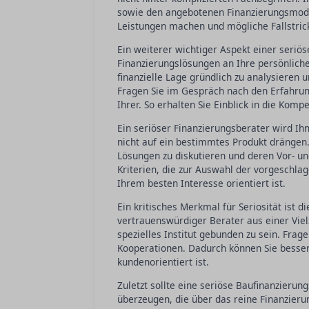
sowie den angebotenen Finanzierungsmodel
Leistungen machen und mögliche Fallstrick
Ein weiterer wichtiger Aspekt einer seriös
Finanzierungslösungen an Ihre persönliche 
finanzielle Lage gründlich zu analysieren
Fragen Sie im Gespräch nach den Erfahrung
Ihrer. So erhalten Sie Einblick in die Kompe
Ein seriöser Finanzierungsberater wird Ih
nicht auf ein bestimmtes Produkt drängen. 
Lösungen zu diskutieren und deren Vor- und
Kriterien, die zur Auswahl der vorgeschlag
Ihrem besten Interesse orientiert ist.
Ein kritisches Merkmal für Seriosität ist d
vertrauenswürdiger Berater aus einer Vie
spezielles Institut gebunden zu sein. Frag
Kooperationen. Dadurch können Sie besser
kundenorientiert ist.
Zuletzt sollte eine seriöse Baufinanzieru
überzeugen, die über das reine Finanzieru