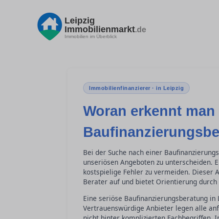
Leipzig
Immobilienmarkt
.de
Immobilien im Überblick
Immobilienfinanzierer · in Leipzig
Woran erkennt man 
Baufinanzierungsb
Bei der Suche nach einer Baufinanzierungs
unseriösen Angeboten zu unterscheiden. E
kostspielige Fehler zu vermeiden. Dieser 
Berater auf und bietet Orientierung durch 
Eine seriöse Baufinanzierungsberatung in 
Vertrauenswürdige Anbieter legen alle an
nicht hinter komplizierten Fachbegriffen.