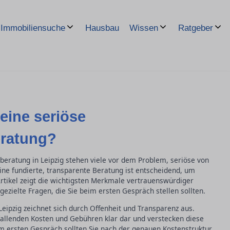
Hausbau
Immobiliensuche
Wissen
Ratgeber
eine seriöse
eratung?
beratung in Leipzig stehen viele vor dem Problem, seriöse von
ine fundierte, transparente Beratung ist entscheidend, um
Artikel zeigt die wichtigsten Merkmale vertrauenswürdiger
gezielte Fragen, die Sie beim ersten Gespräch stellen sollten.
Leipzig zeichnet sich durch Offenheit und Transparenz aus.
fallenden Kosten und Gebühren klar dar und verstecken diese
 Im ersten Gespräch sollten Sie nach der genauen Kostenstruktur