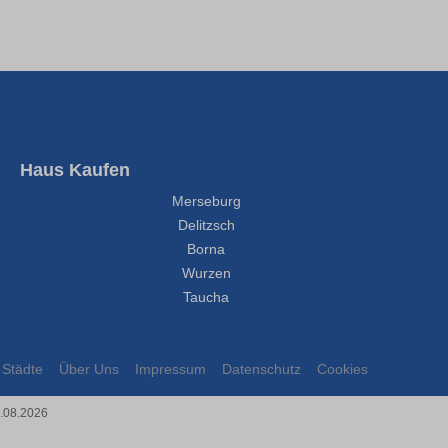
Haus Kaufen
Merseburg
Delitzsch
Borna
Wurzen
Taucha
Städte
Über Uns
Impressum
Datenschutz
Cookies
7.08.2026