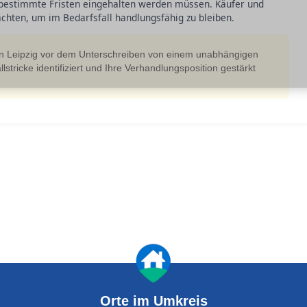
r bestimmte Fristen eingehalten werden müssen. Käufer und
achten, um im Bedarfsfall handlungsfähig zu bleiben.
in Leipzig vor dem Unterschreiben von einem unabhängigen
stricke identifiziert und Ihre Verhandlungsposition gestärkt
Orte im Umkreis