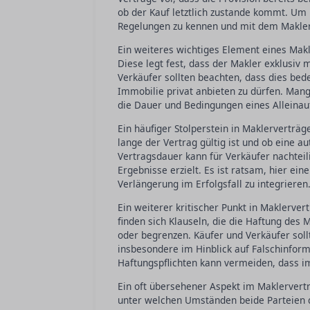
ob der Kauf letztlich zustande kommt. Um 
Regelungen zu kennen und mit dem Makler
Ein weiteres wichtiges Element eines Makle
Diese legt fest, dass der Makler exklusiv
Verkäufer sollten beachten, dass dies bede
Immobilie privat anbieten zu dürfen. Man
die Dauer und Bedingungen eines Alleinau
Ein häufiger Stolperstein in Maklerverträg
lange der Vertrag gültig ist und ob eine 
Vertragsdauer kann für Verkäufer nachteili
Ergebnisse erzielt. Es ist ratsam, hier ei
Verlängerung im Erfolgsfall zu integrieren
Ein weiterer kritischer Punkt in Maklerver
finden sich Klauseln, die die Haftung des
oder begrenzen. Käufer und Verkäufer soll
insbesondere im Hinblick auf Falschinform
Haftungspflichten kann vermeiden, dass i
Ein oft übersehener Aspekt im Maklervertr
unter welchen Umständen beide Parteien de