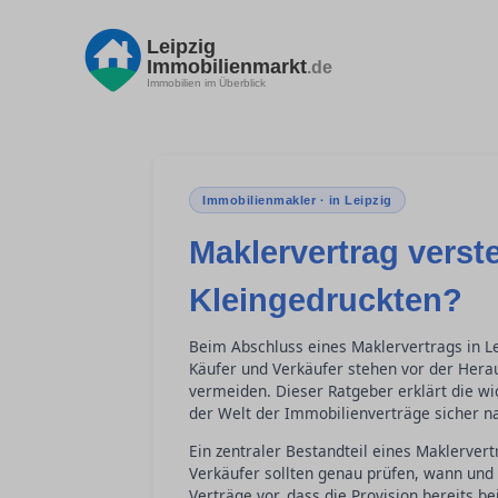
Leipzig
Immobilienmarkt
.de
Immobilien im Überblick
Immobilienmakler · in Leipzig
Maklervertrag verst
Kleingedruckten?
Beim Abschluss eines Maklervertrags in Le
Käufer und Verkäufer stehen vor der Herau
vermeiden. Dieser Ratgeber erklärt die wic
der Welt der Immobilienverträge sicher n
Ein zentraler Bestandteil eines Maklervert
Verkäufer sollten genau prüfen, wann und 
Verträge vor, dass die Provision bereits b