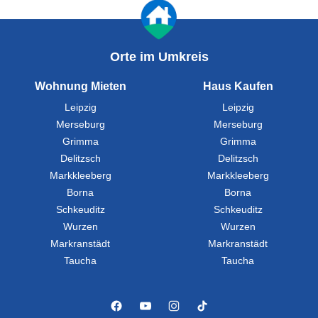
Orte im Umkreis
Wohnung Mieten
Haus Kaufen
Leipzig
Leipzig
Merseburg
Merseburg
Grimma
Grimma
Delitzsch
Delitzsch
Markkleeberg
Markkleeberg
Borna
Borna
Schkeuditz
Schkeuditz
Wurzen
Wurzen
Markranstädt
Markranstädt
Taucha
Taucha