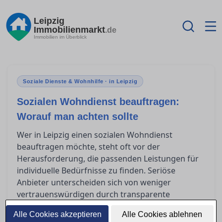
Leipzig
Immobilienmarkt
.de
Immobilien im Überblick
Soziale Dienste & Wohnhilfe · in Leipzig
Sozialen Wohndienst beauftragen:
Worauf man achten sollte
Wer in Leipzig einen sozialen Wohndienst
beauftragen möchte, steht oft vor der
Herausforderung, die passenden Leistungen für
individuelle Bedürfnisse zu finden. Seriöse
Anbieter unterscheiden sich von weniger
vertrauenswürdigen durch transparente
Angebote und professionelle Betreuung. In
Alle Cookies akzeptieren
Alle Cookies ablehnen
diesem Ratgeber erfahren Sie, welche Fragen Sie