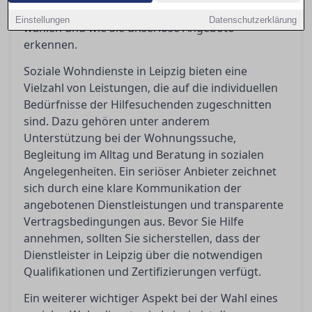
stellen sollten, um die richtige Unterstützung zu
Einstellungen
Datenschutzerklärung
wählen und wie Sie unseriöse Angebote
erkennen.
Soziale Wohndienste in Leipzig bieten eine
Vielzahl von Leistungen, die auf die individuellen
Bedürfnisse der Hilfesuchenden zugeschnitten
sind. Dazu gehören unter anderem
Unterstützung bei der Wohnungssuche,
Begleitung im Alltag und Beratung in sozialen
Angelegenheiten. Ein seriöser Anbieter zeichnet
sich durch eine klare Kommunikation der
angebotenen Dienstleistungen und transparente
Vertragsbedingungen aus. Bevor Sie Hilfe
annehmen, sollten Sie sicherstellen, dass der
Dienstleister in Leipzig über die notwendigen
Qualifikationen und Zertifizierungen verfügt.
Ein weiterer wichtiger Aspekt bei der Wahl eines