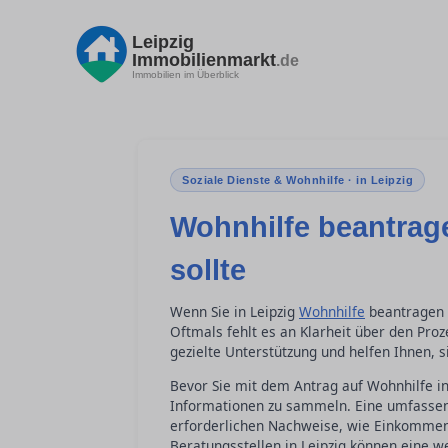
Leipzig
Immobilienmarkt
.de
Immobilien im Überblick
Soziale Dienste & Wohnhilfe · in Leipzig
Wohnhilfe beantrag
sollte
Wenn Sie in Leipzig
Wohnhilfe
beantragen m
Oftmals fehlt es an Klarheit über den Pro
gezielte Unterstützung und helfen Ihnen, 
Bevor Sie mit dem Antrag auf Wohnhilfe in 
Informationen zu sammeln. Eine umfassen
erforderlichen Nachweise, wie Einkommen
Beratungsstellen in Leipzig können eine we