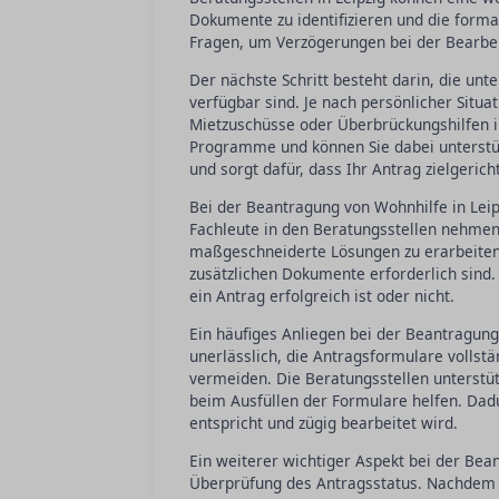
Dokumente zu identifizieren und die forma
Fragen, um Verzögerungen bei der Bearbe
Der nächste Schritt besteht darin, die unt
verfügbar sind. Je nach persönlicher Situ
Mietzuschüsse oder Überbrückungshilfen i
Programme und können Sie dabei unterstütze
und sorgt dafür, dass Ihr Antrag zielgericht
Bei der Beantragung von Wohnhilfe in Leipz
Fachleute in den Beratungsstellen nehmen s
maßgeschneiderte Lösungen zu erarbeiten
zusätzlichen Dokumente erforderlich sind
ein Antrag erfolgreich ist oder nicht.
Ein häufiges Anliegen bei der Beantragung 
unerlässlich, die Antragsformulare vollst
vermeiden. Die Beratungsstellen unterstüt
beim Ausfüllen der Formulare helfen. Dadu
entspricht und zügig bearbeitet wird.
Ein weiterer wichtiger Aspekt bei der Bea
Überprüfung des Antragsstatus. Nachdem di