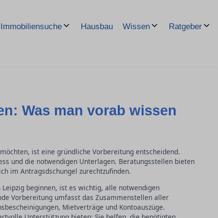
Hausbau
Immobiliensuche
Wissen
Ratgeber
en: Was man vorab wissen
öchten, ist eine gründliche Vorbereitung entscheidend.
zess und die notwendigen Unterlagen. Beratungsstellen bieten
sich im Antragsdschungel zurechtzufinden.
Leipzig beginnen, ist es wichtig, alle notwendigen
de Vorbereitung umfasst das Zusammenstellen aller
sbescheinigungen, Mietverträge und Kontoauszüge.
rtvolle Unterstützung bieten: Sie helfen, die benötigten