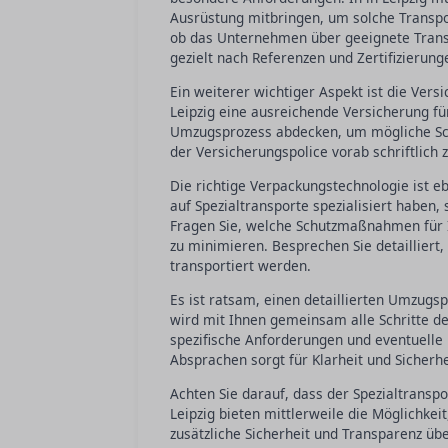
Ausrüstung mitbringen, um solche Transport
ob das Unternehmen über geeignete Transp
gezielt nach Referenzen und Zertifizierun
Ein weiterer wichtiger Aspekt ist die Ver
Leipzig eine ausreichende Versicherung fü
Umzugsprozess abdecken, um mögliche Sc
der Versicherungspolice vorab schriftlich 
Die richtige Verpackungstechnologie ist e
auf Spezialtransporte spezialisiert haben
Fragen Sie, welche Schutzmaßnahmen für I
zu minimieren. Besprechen Sie detailliert
transportiert werden.
Es ist ratsam, einen detaillierten Umzugs
wird mit Ihnen gemeinsam alle Schritte de
spezifische Anforderungen und eventuelle B
Absprachen sorgt für Klarheit und Sicherhe
Achten Sie darauf, dass der Spezialtrans
Leipzig bieten mittlerweile die Möglichkeit
zusätzliche Sicherheit und Transparenz ü