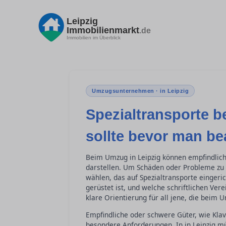
Leipzig
Immobilienmarkt
.de
Immobilien im Überblick
Umzugsunternehmen · in Leipzig
Spezialtransporte 
sollte bevor man be
Beim Umzug in Leipzig können empfindlic
darstellen. Um Schäden oder Probleme zu 
wählen, das auf Spezialtransporte eingeric
gerüstet ist, und welche schriftlichen Ver
klare Orientierung für all jene, die bei
Empfindliche oder schwere Güter, wie Kla
besondere Anforderungen. In in Leipzig 