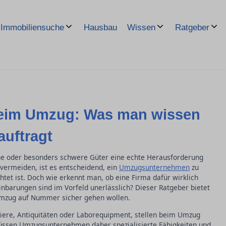
Hausbau
Immobiliensuche
Wissen
Ratgeber
beim Umzug: Was man wissen
auftragt
he oder besonders schwere Güter eine echte Herausforderung
vermeiden, ist es entscheidend, ein
Umzugsunternehmen
zu
htet ist. Doch wie erkennt man, ob eine Firma dafür wirklich
einbarungen sind im Vorfeld unerlässlich? Dieser Ratgeber bietet
m Umzug auf Nummer sicher gehen wollen.
viere, Antiquitäten oder Laborequipment, stellen beim Umzug
müssen Umzugsunternehmen daher spezialisierte Fähigkeiten und