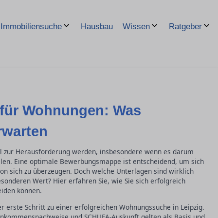
Hausbau
Immobiliensuche
Wissen
Ratgeber
für Wohnungen: Was
erwarten
ll zur Herausforderung werden, insbesondere wenn es darum
llen. Eine optimale Bewerbungsmappe ist entscheidend, um sich
n sich zu überzeugen. Doch welche Unterlagen sind wirklich
onderen Wert? Hier erfahren Sie, wie Sie sich erfolgreich
eiden können.
 erste Schritt zu einer erfolgreichen Wohnungssuche in Leipzig.
 Einkommensnachweise und SCHUFA-Auskunft gelten als Basis und