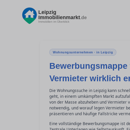
Leipzig
Immobilienmarkt
.de
Immobilien im Überblick
Wohnungsunternehmen · in Leipzig
Bewerbungsmappe 
Vermieter wirklich 
Die Wohnungssuche in Leipzig kann schne
geht, in einem umkämpften Markt aufzufa
von der Masse abzuheben und Vermieter vo
notwendig, und worauf legen Vermieter bes
präsentieren und häufige Fallstricke verm
Eine vollständige Bewerbungsmappe ist der
Zentrale Unterlagen wie Selbstauskunft,