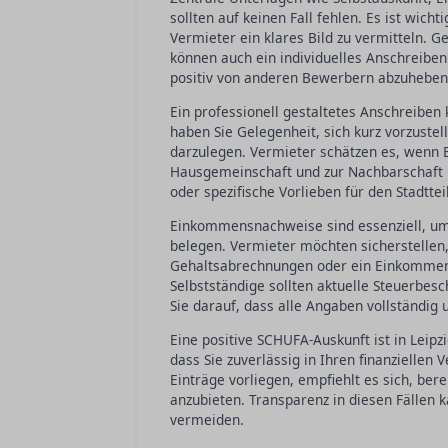
sollten auf keinen Fall fehlen. Es ist wic
Vermieter ein klares Bild zu vermitteln.
können auch ein individuelles Anschreibe
positiv von anderen Bewerbern abzuheben
Ein professionell gestaltetes Anschreiben
haben Sie Gelegenheit, sich kurz vorzuste
darzulegen. Vermieter schätzen es, wenn 
Hausgemeinschaft und zur Nachbarschaft 
oder spezifische Vorlieben für den Stadtt
Einkommensnachweise sind essenziell, um I
belegen. Vermieter möchten sicherstellen, 
Gehaltsabrechnungen oder ein Einkommens
Selbstständige sollten aktuelle Steuerbes
Sie darauf, dass alle Angaben vollständig 
Eine positive SCHUFA-Auskunft ist in Leipz
dass Sie zuverlässig in Ihren finanziellen 
Einträge vorliegen, empfiehlt es sich, ber
anzubieten. Transparenz in diesen Fällen 
vermeiden.