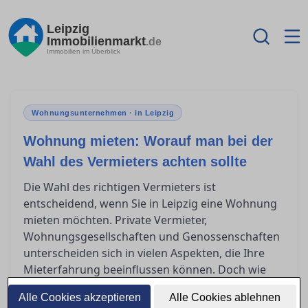
Leipzig
Immobilienmarkt
.de
Immobilien im Überblick
Wohnungsunternehmen · in Leipzig
Wohnung mieten: Worauf man bei der
Wahl des Vermieters achten sollte
Die Wahl des richtigen Vermieters ist
entscheidend, wenn Sie in Leipzig eine Wohnung
mieten möchten. Private Vermieter,
Wohnungsgesellschaften und Genossenschaften
unterscheiden sich in vielen Aspekten, die Ihre
Mieterfahrung beeinflussen können. Doch wie
erkennt man einen seriösen Vermieter und prüft
Alle Cookies akzeptieren
Alle Cookies ablehnen
den Ruf eines Wohnungsunternehmens? Dieser