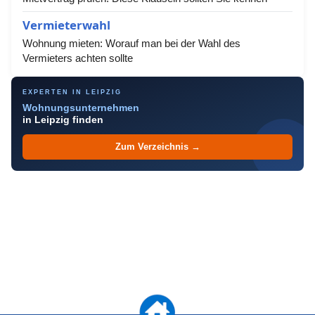
Vermieterwahl
Wohnung mieten: Worauf man bei der Wahl des
Vermieters achten sollte
EXPERTEN IN LEIPZIG
Wohnungsunternehmen
in Leipzig finden
Zum Verzeichnis →