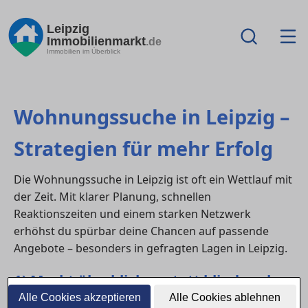
Leipzig
Immobilienmarkt
.de
Immobilien im Überblick
Wohnungssuche in Leipzig –
Strategien für mehr Erfolg
Die Wohnungssuche in Leipzig ist oft ein Wettlauf mit
der Zeit. Mit klarer Planung, schnellen
Reaktionszeiten und einem starken Netzwerk
erhöhst du spürbar deine Chancen auf passende
Angebote – besonders in gefragten Lagen in Leipzig.
1) Markt überblicken statt blind suchen
Alle Cookies akzeptieren
Alle Cookies ablehnen
Verschaffe dir vorab einen Überblick: typische Mieten