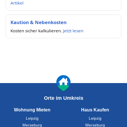
Artikel
Kaution & Nebenkosten
Kosten sicher kalkulieren.
Jetzt lesen
Orte im Umkreis
Wohnung Mieten
Haus Kaufen
Leipzig
Leipzig
Merseburg
Merseburg