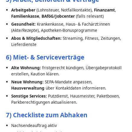
Arbeitgeber
(Lohnsteuer, Notfallkontakte),
Finanzamt
,
Familienkasse
,
BAföG/Jobcenter
(falls relevant)
Gesundheit:
Krankenkasse, Haus- & Fachärzt:innen
(Akte/Rezepte), Apotheken-Bonusprogramme
Abos & Mitgliedschaften:
Streaming, Fitness, Zeitungen,
Lieferdienste
6) Miet- & Serviceverträge
Alte Wohnung:
fristgerecht kündigen, Übergabeprotokoll
erstellen, Kaution klären.
Neue Wohnung:
SEPA-Mandate anpassen,
Hausverwaltung
über Kontaktdaten informieren.
Sonstige Services:
Putzdienst, Hausmeister, Paketboxen,
Parkberechtigungen aktualisieren.
7) Checkliste zum Abhaken
Nachsendeauftrag aktiv