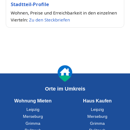
Stadtteil-Profile
Wohnen, Preise und Erreichbarkeit in den einzelnen
Vierteln:
Zu den Steckbriefen
Orte im Umkreis
Wohnung Mieten
Haus Kaufen
Leipzig
Leipzig
Merseburg
Merseburg
Grimma
Grimma