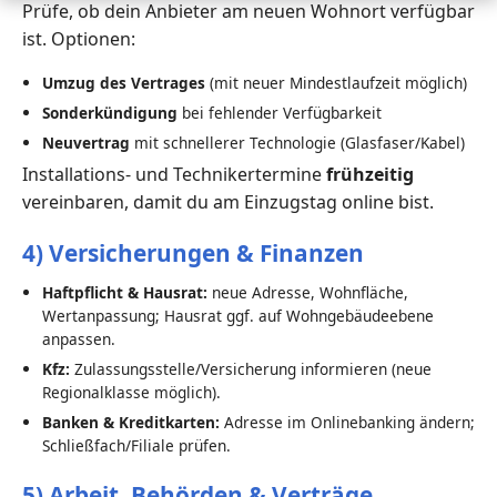
Prüfe, ob dein Anbieter am neuen Wohnort verfügbar
ist. Optionen:
Umzug des Vertrages
(mit neuer Mindestlaufzeit möglich)
Sonderkündigung
bei fehlender Verfügbarkeit
Neuvertrag
mit schnellerer Technologie (Glasfaser/Kabel)
Installations- und Technikertermine
frühzeitig
vereinbaren, damit du am Einzugstag online bist.
4) Versicherungen & Finanzen
Haftpflicht & Hausrat:
neue Adresse, Wohnfläche,
Wertanpassung; Hausrat ggf. auf Wohngebäudeebene
anpassen.
Kfz:
Zulassungsstelle/Versicherung informieren (neue
Regionalklasse möglich).
Banken & Kreditkarten:
Adresse im Onlinebanking ändern;
Schließfach/Filiale prüfen.
5) Arbeit, Behörden & Verträge