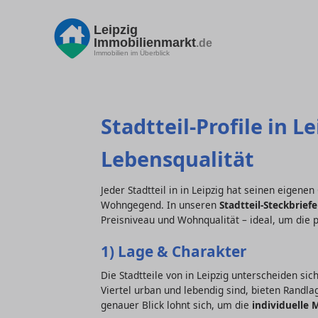
Leipzig
Immobilienmarkt
.de
Immobilien im Überblick
Stadtteil-Profile in L
Lebensqualität
Jeder Stadtteil in in Leipzig hat seinen eigen
Wohngegend. In unseren
Stadtteil-Steckbrief
Preisniveau und Wohnqualität – ideal, um die 
1) Lage & Charakter
Die Stadtteile von in Leipzig unterscheiden si
Viertel urban und lebendig sind, bieten Randl
genauer Blick lohnt sich, um die
individuelle 