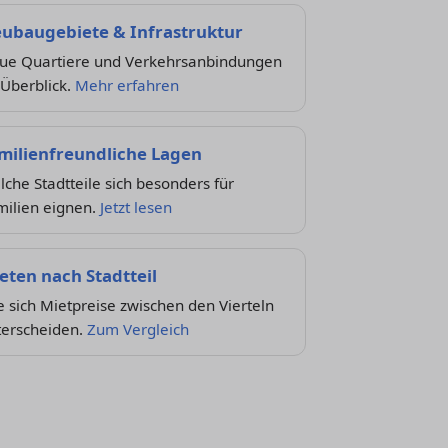
ubaugebiete & Infrastruktur
ue Quartiere und Verkehrsanbindungen
 Überblick.
Mehr erfahren
milienfreundliche Lagen
che Stadtteile sich besonders für
milien eignen.
Jetzt lesen
eten nach Stadtteil
 sich Mietpreise zwischen den Vierteln
terscheiden.
Zum Vergleich