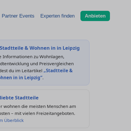
Partner Events
Experten finden
Anbieten
Stadtteile & Wohnen in in Leipzig
le Informationen zu Wohnlagen,
dtentwicklung und Preisvergleichen
dest du im Leitartikel
„Stadtteile &
hnen in in Leipzig“
.
liebte Stadtteile
er wohnen die meisten Menschen am
bsten – mit vielen Freizeitangeboten.
m Überblick