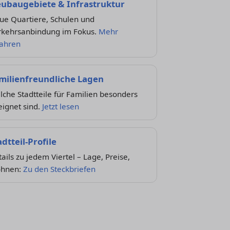
ubaugebiete & Infrastruktur
ue Quartiere, Schulen und
rkehrsanbindung im Fokus.
Mehr
fahren
milienfreundliche Lagen
che Stadtteile für Familien besonders
ignet sind.
Jetzt lesen
adtteil-Profile
ails zu jedem Viertel – Lage, Preise,
hnen:
Zu den Steckbriefen