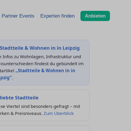
Partner Events
Experten finden
Anbieten
Stadtteile & Wohnen in in Leipzig
e Infos zu Wohnlagen, Infrastruktur und
isunterschieden findest du gebündelt im
tartikel
„Stadtteile & Wohnen in in
ipzig“
.
liebte Stadtteile
se Viertel sind besonders gefragt – mit
rken & Preisniveaus.
Zum Überblick