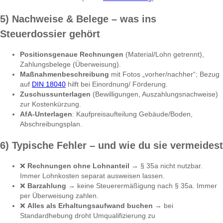
5) Nachweise & Belege – was ins
Steuerdossier gehört
Positionsgenaue Rechnungen
(Material/Lohn getrennt),
Zahlungsbelege (Überweisung).
Maßnahmenbeschreibung
mit Fotos „vorher/nachher“; Bezug
auf
DIN 18040
hilft bei Einordnung/ Förderung.
Zuschussunterlagen
(Bewilligungen, Auszahlungsnachweise)
zur Kostenkürzung.
AfA-Unterlagen
: Kaufpreisaufteilung Gebäude/Boden,
Abschreibungsplan.
6) Typische Fehler – und wie du sie vermeidest
❌
Rechnungen ohne Lohnanteil
→ § 35a nicht nutzbar.
Immer Lohnkosten separat ausweisen lassen.
❌
Barzahlung
→ keine Steuerermäßigung nach § 35a. Immer
per Überweisung zahlen.
❌
Alles als Erhaltungsaufwand buchen
→ bei
Standardhebung droht Umqualifizierung zu