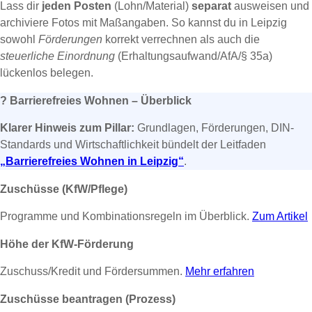
Lass dir
jeden Posten
(Lohn/Material)
separat
ausweisen und
archiviere Fotos mit Maßangaben. So kannst du in Leipzig
sowohl
Förderungen
korrekt verrechnen als auch die
steuerliche Einordnung
(Erhaltungsaufwand/AfA/§ 35a)
lückenlos belegen.
?
Barrierefreies Wohnen – Überblick
Klarer Hinweis zum Pillar:
Grundlagen, Förderungen, DIN-
Standards und Wirtschaftlichkeit bündelt der Leitfaden
„Barrierefreies Wohnen in Leipzig“
.
Zuschüsse (KfW/Pflege)
Programme und Kombinationsregeln im Überblick.
Zum Artikel
Höhe der KfW-Förderung
Zuschuss/Kredit und Fördersummen.
Mehr erfahren
Zuschüsse beantragen (Prozess)