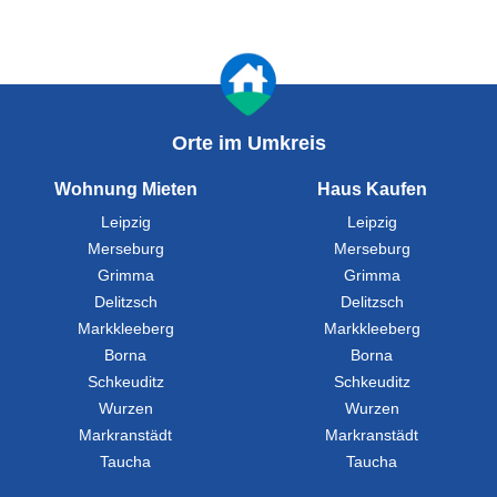
Orte im Umkreis
Wohnung Mieten
Haus Kaufen
Leipzig
Leipzig
Merseburg
Merseburg
Grimma
Grimma
Delitzsch
Delitzsch
Markkleeberg
Markkleeberg
Borna
Borna
Schkeuditz
Schkeuditz
Wurzen
Wurzen
Markranstädt
Markranstädt
Taucha
Taucha