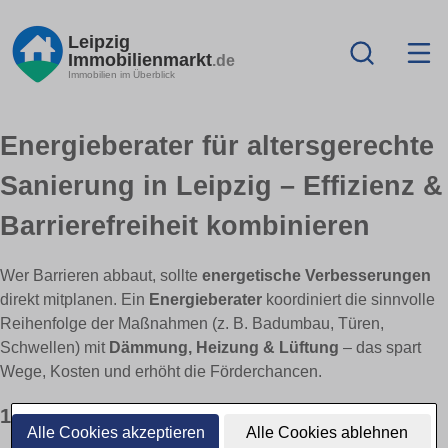
Leipzig
Immobilienmarkt
.de
Immobilien im Überblick
Energieberater für altersgerechte
Sanierung in Leipzig – Effizienz &
Barrierefreiheit kombinieren
Wer Barrieren abbaut, sollte
energetische Verbesserungen
direkt mitplanen. Ein
Energieberater
koordiniert die sinnvolle
Reihenfolge der Maßnahmen (z. B. Badumbau, Türen,
Schwellen) mit
Dämmung, Heizung & Lüftung
– das spart
Wege, Kosten und erhöht die Förderchancen.
1) Was macht die Energieberatung konkret?
Alle Cookies akzeptieren
Alle Cookies ablehnen