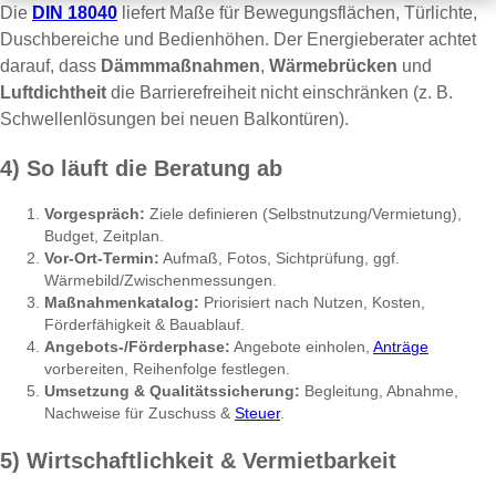
Die
DIN 18040
liefert Maße für Bewegungsflächen, Türlichte,
Duschbereiche und Bedienhöhen. Der Energieberater achtet
darauf, dass
Dämmmaßnahmen
,
Wärmebrücken
und
Luftdichtheit
die Barrierefreiheit nicht einschränken (z. B.
Schwellenlösungen bei neuen Balkontüren).
4) So läuft die Beratung ab
Vorgespräch:
Ziele definieren (Selbstnutzung/Vermietung),
Budget, Zeitplan.
Vor-Ort-Termin:
Aufmaß, Fotos, Sichtprüfung, ggf.
Wärmebild/Zwischenmessungen.
Maßnahmenkatalog:
Priorisiert nach Nutzen, Kosten,
Förderfähigkeit & Bauablauf.
Angebots-/Förderphase:
Angebote einholen,
Anträge
vorbereiten, Reihenfolge festlegen.
Umsetzung & Qualitätssicherung:
Begleitung, Abnahme,
Nachweise für Zuschuss &
Steuer
.
5) Wirtschaftlichkeit & Vermietbarkeit