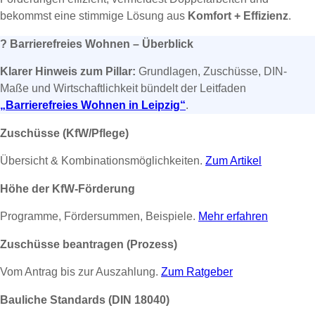
bekommst eine stimmige Lösung aus
Komfort + Effizienz
.
?
Barrierefreies Wohnen – Überblick
Klarer Hinweis zum Pillar:
Grundlagen, Zuschüsse, DIN-
Maße und Wirtschaftlichkeit bündelt der Leitfaden
„Barrierefreies Wohnen in Leipzig“
.
Zuschüsse (KfW/Pflege)
Übersicht & Kombinationsmöglichkeiten.
Zum Artikel
Höhe der KfW-Förderung
Programme, Fördersummen, Beispiele.
Mehr erfahren
Zuschüsse beantragen (Prozess)
Vom Antrag bis zur Auszahlung.
Zum Ratgeber
Bauliche Standards (DIN 18040)