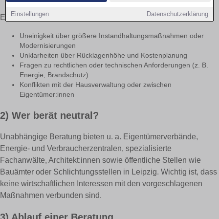
Einstellungen
Datenschutzerklärung
Eine neutrale WEG-Beratung ist hilfreich bei:
Uneinigkeit über größere Instandhaltungsmaßnahmen oder
Modernisierungen
Unklarheiten über Rücklagenhöhe und Kostenplanung
Fragen zu rechtlichen oder technischen Anforderungen (z. B.
Energie, Brandschutz)
Konflikten mit der Hausverwaltung oder zwischen
Eigentümer:innen
2) Wer berät neutral?
Unabhängige Beratung bieten u. a. Eigentümerverbände,
Energie- und Verbraucherzentralen, spezialisierte
Fachanwälte, Architekt:innen sowie öffentliche Stellen wie
Bauämter oder Schlichtungsstellen in Leipzig. Wichtig ist, dass
keine wirtschaftlichen Interessen mit den vorgeschlagenen
Maßnahmen verbunden sind.
3) Ablauf einer Beratung