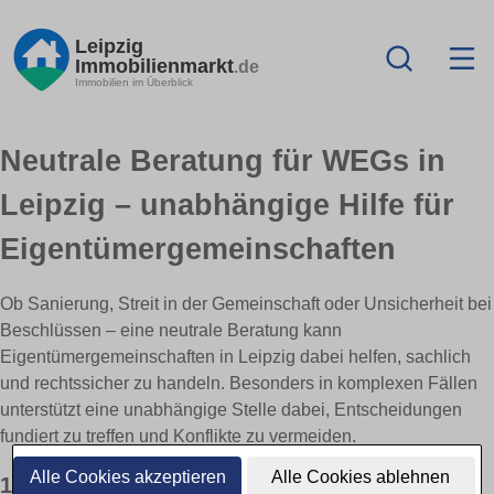
Leipzig
Immobilienmarkt
.de
Immobilien im Überblick
Neutrale Beratung für WEGs in
Leipzig – unabhängige Hilfe für
Eigentümergemeinschaften
Ob Sanierung, Streit in der Gemeinschaft oder Unsicherheit bei
Beschlüssen – eine neutrale Beratung kann
Eigentümergemeinschaften in Leipzig dabei helfen, sachlich
und rechtssicher zu handeln. Besonders in komplexen Fällen
unterstützt eine unabhängige Stelle dabei, Entscheidungen
fundiert zu treffen und Konflikte zu vermeiden.
Alle Cookies akzeptieren
Alle Cookies ablehnen
1) Wann sich Beratung lohnt