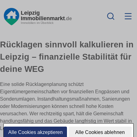
Leipzig
Immobilienmarkt
.de
Immobilien im Überblick
Rücklagen sinnvoll kalkulieren in
Leipzig – finanzielle Stabilität für
deine WEG
Eine solide Rücklagenplanung schützt
Eigentümergemeinschaften vor finanziellen Engpässen und
Sonderumlagen. Instandhaltungsmaßnahmen, Sanierungen
oder Modernisierungen können schnell hohe Kosten
verursachen. Wer rechtzeitig spart, hält die Gemeinschaft
handlungsfähig und das Gebäude langfristig im Wert stabil in
Leipzig.
Alle Cookies akzeptieren
Alle Cookies ablehnen