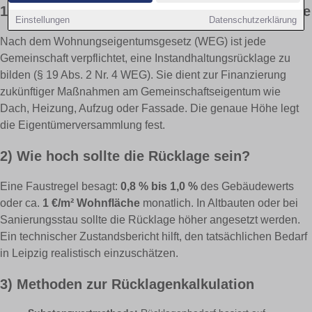
1) Gesetzliche Grundlagen & Ziel der Rücklage
Einstellungen
Datenschutzerklärung
Nach dem Wohnungseigentumsgesetz (WEG) ist jede
Gemeinschaft verpflichtet, eine Instandhaltungsrücklage zu
bilden (§ 19 Abs. 2 Nr. 4 WEG). Sie dient zur Finanzierung
zukünftiger Maßnahmen am Gemeinschaftseigentum wie
Dach, Heizung, Aufzug oder Fassade. Die genaue Höhe legt
die Eigentümerversammlung fest.
2) Wie hoch sollte die Rücklage sein?
Eine Faustregel besagt:
0,8 % bis 1,0 %
des Gebäudewerts
oder ca.
1 €/m² Wohnfläche
monatlich. In Altbauten oder bei
Sanierungsstau sollte die Rücklage höher angesetzt werden.
Ein technischer Zustandsbericht hilft, den tatsächlichen Bedarf
in Leipzig realistisch einzuschätzen.
3) Methoden zur Rücklagenkalkulation