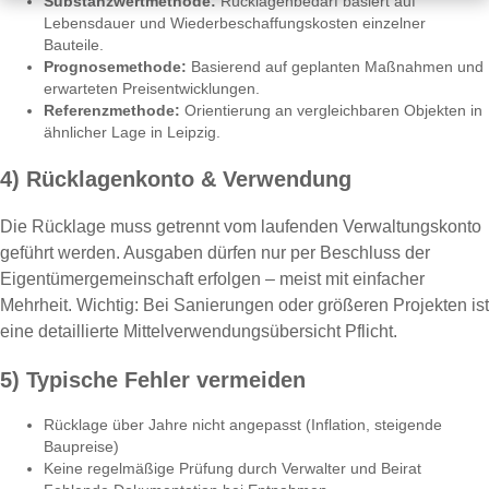
Substanzwertmethode:
Rücklagenbedarf basiert auf
Lebensdauer und Wiederbeschaffungskosten einzelner
Bauteile.
Prognosemethode:
Basierend auf geplanten Maßnahmen und
erwarteten Preisentwicklungen.
Referenzmethode:
Orientierung an vergleichbaren Objekten in
ähnlicher Lage in Leipzig.
4) Rücklagenkonto & Verwendung
Die Rücklage muss getrennt vom laufenden Verwaltungskonto
geführt werden. Ausgaben dürfen nur per Beschluss der
Eigentümergemeinschaft erfolgen – meist mit einfacher
Mehrheit. Wichtig: Bei Sanierungen oder größeren Projekten ist
eine detaillierte Mittelverwendungsübersicht Pflicht.
5) Typische Fehler vermeiden
Rücklage über Jahre nicht angepasst (Inflation, steigende
Baupreise)
Keine regelmäßige Prüfung durch Verwalter und Beirat