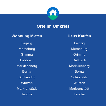
Orte im Umkreis
Wohnung Mieten
Haus Kaufen
Leipzig
Leipzig
Merseburg
Merseburg
Grimma
Grimma
Delitzsch
Delitzsch
Markkleeberg
Markkleeberg
Borna
Borna
Schkeuditz
Schkeuditz
Wurzen
Wurzen
Markranstädt
Markranstädt
Taucha
Taucha