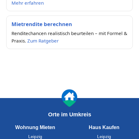
Mehr erfahren
Mietrendite berechnen
Renditechancen realistisch beurteilen – mit Formel &
Praxis.
Zum Ratgeber
Orte im Umkreis
Wohnung Mieten
Haus Kaufen
Leipzig
Leipzig