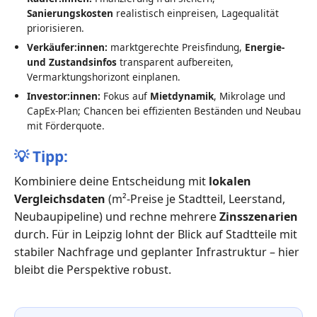
Sanierungskosten
realistisch einpreisen, Lagequalität
priorisieren.
Verkäufer:innen:
marktgerechte Preisfindung,
Energie-
und Zustandsinfos
transparent aufbereiten,
Vermarktungshorizont einplanen.
Investor:innen:
Fokus auf
Mietdynamik
, Mikrolage und
CapEx-Plan; Chancen bei effizienten Beständen und Neubau
mit Förderquote.
💡
Tipp:
Kombiniere deine Entscheidung mit
lokalen
Vergleichsdaten
(m²-Preise je Stadtteil, Leerstand,
Neubaupipeline) und rechne mehrere
Zinsszenarien
durch. Für in Leipzig lohnt der Blick auf Stadtteile mit
stabiler Nachfrage und geplanter Infrastruktur – hier
bleibt die Perspektive robust.