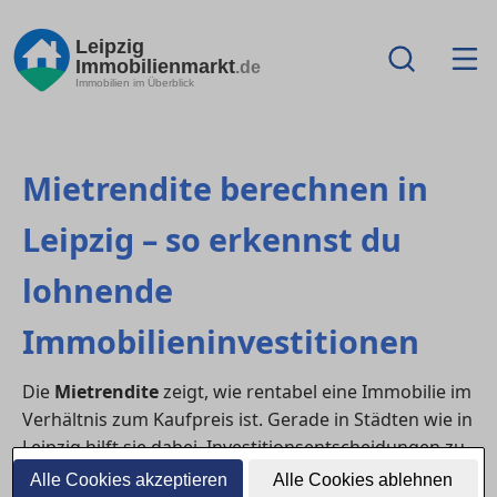
Leipzig
Immobilienmarkt
.de
Immobilien im Überblick
Mietrendite berechnen in
Leipzig – so erkennst du
lohnende
Immobilieninvestitionen
Die
Mietrendite
zeigt, wie rentabel eine Immobilie im
Verhältnis zum Kaufpreis ist. Gerade in Städten wie in
Leipzig hilft sie dabei, Investitionsentscheidungen zu
treffen und verschiedene Objekte objektiv zu
Alle Cookies akzeptieren
Alle Cookies ablehnen