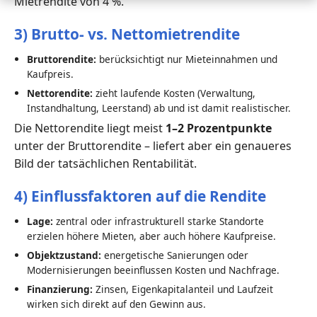
Mietrendite von 4 %.
3) Brutto- vs. Nettomietrendite
Bruttorendite:
berücksichtigt nur Mieteinnahmen und
Kaufpreis.
Nettorendite:
zieht laufende Kosten (Verwaltung,
Instandhaltung, Leerstand) ab und ist damit realistischer.
Die Nettorendite liegt meist
1–2 Prozentpunkte
unter der Bruttorendite – liefert aber ein genaueres
Bild der tatsächlichen Rentabilität.
4) Einflussfaktoren auf die Rendite
Lage:
zentral oder infrastrukturell starke Standorte
erzielen höhere Mieten, aber auch höhere Kaufpreise.
Objektzustand:
energetische Sanierungen oder
Modernisierungen beeinflussen Kosten und Nachfrage.
Finanzierung:
Zinsen, Eigenkapitalanteil und Laufzeit
wirken sich direkt auf den Gewinn aus.