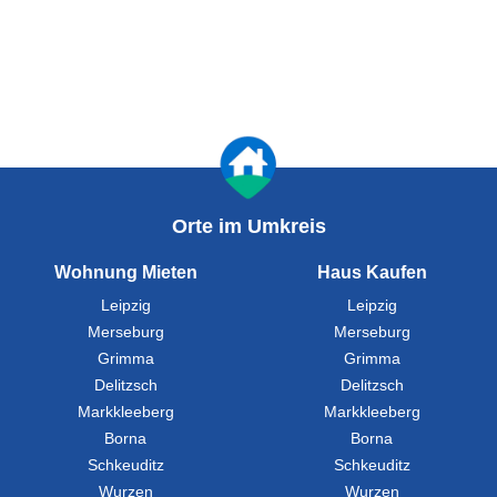
Orte im Umkreis
Wohnung Mieten
Haus Kaufen
Leipzig
Leipzig
Merseburg
Merseburg
Grimma
Grimma
Delitzsch
Delitzsch
Markkleeberg
Markkleeberg
Borna
Borna
Schkeuditz
Schkeuditz
Wurzen
Wurzen