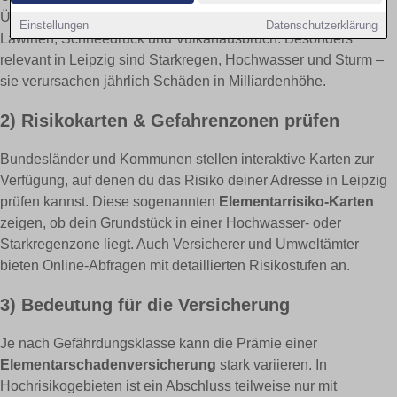
Überschwemmung, Rückstau, Erdbeben, Erdsenkung,
Einstellungen
Datenschutzerklärung
Lawinen, Schneedruck und Vulkanausbruch. Besonders
relevant in Leipzig sind Starkregen, Hochwasser und Sturm –
sie verursachen jährlich Schäden in Milliardenhöhe.
2) Risikokarten & Gefahrenzonen prüfen
Bundesländer und Kommunen stellen interaktive Karten zur
Verfügung, auf denen du das Risiko deiner Adresse in Leipzig
prüfen kannst. Diese sogenannten
Elementarrisiko-Karten
zeigen, ob dein Grundstück in einer Hochwasser- oder
Starkregenzone liegt. Auch Versicherer und Umweltämter
bieten Online-Abfragen mit detaillierten Risikostufen an.
3) Bedeutung für die Versicherung
Je nach Gefährdungsklasse kann die Prämie einer
Elementarschadenversicherung
stark variieren. In
Hochrisikogebieten ist ein Abschluss teilweise nur mit