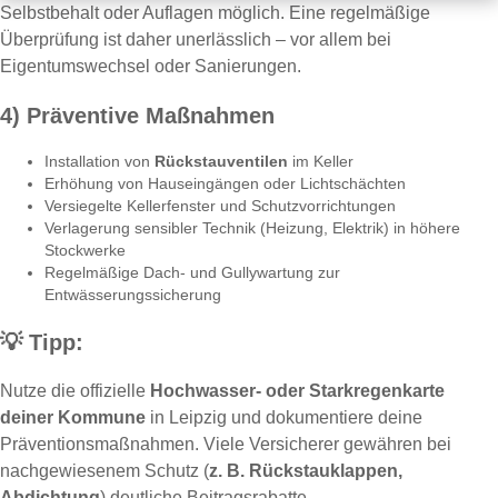
Selbstbehalt oder Auflagen möglich. Eine regelmäßige
Überprüfung ist daher unerlässlich – vor allem bei
Eigentumswechsel oder Sanierungen.
4) Präventive Maßnahmen
Installation von
Rückstauventilen
im Keller
Erhöhung von Hauseingängen oder Lichtschächten
Versiegelte Kellerfenster und Schutzvorrichtungen
Verlagerung sensibler Technik (Heizung, Elektrik) in höhere
Stockwerke
Regelmäßige Dach- und Gullywartung zur
Entwässerungssicherung
💡
Tipp:
Nutze die offizielle
Hochwasser- oder Starkregenkarte
deiner Kommune
in Leipzig und dokumentiere deine
Präventionsmaßnahmen. Viele Versicherer gewähren bei
nachgewiesenem Schutz (
z. B. Rückstauklappen,
Abdichtung
) deutliche Beitragsrabatte.