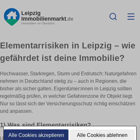
Leipzig
Immobilienmarkt
.de
Immobilien im Überblick
Elementarrisiken in Leipzig – wie
gefährdet ist deine Immobilie?
Hochwasser, Starkregen, Sturm und Erdrutsch: Naturgefahren
nehmen in Deutschland stetig zu – auch in Regionen, die
bisher als sicher galten. Eigentümer:innen in Leipzig sollten
regelmäßig prüfen, in welcher Gefahrenzone ihr Objekt liegt.
Nur so lässt sich der Versicherungsschutz richtig einschätzen
und anpassen.
1) Was sind Elementarrisiken?
Alle Cookies akzeptieren
Alle Cookies ablehnen
Unter Elementarrisiken versteht man Naturereignisse wie